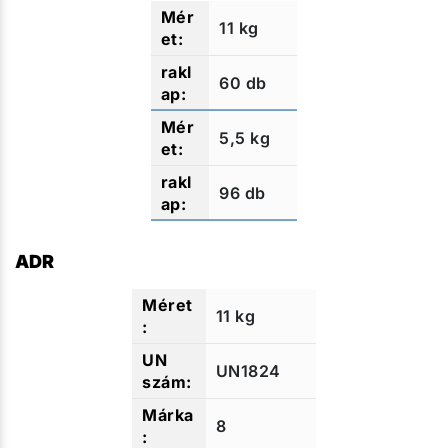
11 kg
60 db
5,5 kg
96 db
ADR
11 kg
UN1824
8