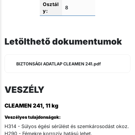
8
Letölthető dokumentumok
BIZTONSÁGI ADATLAP CLEAMEN 241.pdf
VESZÉLY
CLEAMEN 241, 11 kg
Veszélyes tulajdonságok:
H314 - Súlyos égési sérülést és szemkárosodást okoz.
H290 - Fémekre korrozív hatású lehet.