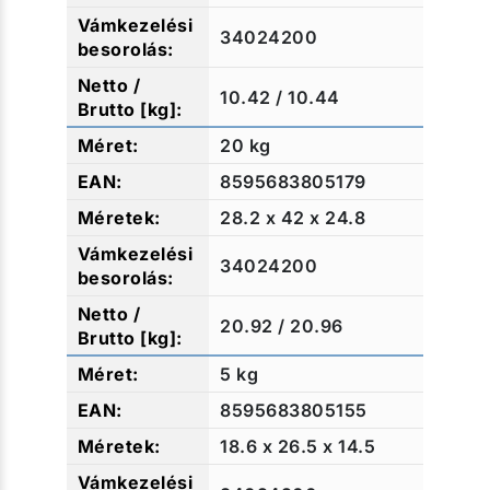
34024200
10.42 / 10.44
20 kg
8595683805179
28.2 x 42 x 24.8
34024200
20.92 / 20.96
5 kg
8595683805155
18.6 x 26.5 x 14.5