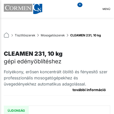
0
MENÜ
Tisztítószerek
Mosogatószerek
CLEAMEN 231, 10 kg
CLEAMEN 231, 10 kg
gépi edényöblítéshez
Folyékony, erősen koncentrált öblítő és fényesítő szer
professzionális mosogatógépekhez és
üvegedényekhez automatikus adagolással.
további információ
ÚJDONSÁG