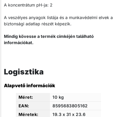
A koncentrátum pH-ja: 2
A veszélyes anyagok listája és a munkavédelmi elvek a
biztonsági adatlap részét képezik.
Mindig kövesse a termék címkéjén található
információkat.
Logisztika
Alapvető információk
10 kg
8595683805162
19.3 x 31 x 23.6