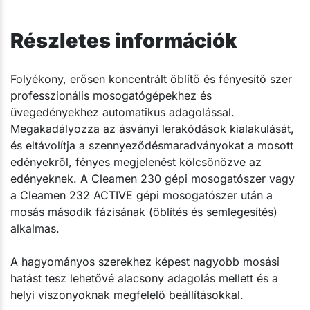
Részletes információk
Folyékony, erősen koncentrált öblítő és fényesítő szer
professzionális mosogatógépekhez és
üvegedényekhez automatikus adagolással.
Megakadályozza az ásványi lerakódások kialakulását,
és eltávolítja a szennyeződésmaradványokat a mosott
edényekről, fényes megjelenést kölcsönözve az
edényeknek. A Cleamen 230 gépi mosogatószer vagy
a Cleamen 232 ACTIVE gépi mosogatószer után a
mosás második fázisának (öblítés és semlegesítés)
alkalmas.
A hagyományos szerekhez képest nagyobb mosási
hatást tesz lehetővé alacsony adagolás mellett és a
helyi viszonyoknak megfelelő beállításokkal.