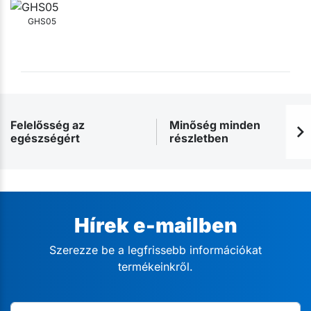
GHS05
Felelősség az
Minőség minden
egészségért
részletben
Hírek e-mailben
Szerezze be a legfrissebb információkat
termékeinkről.