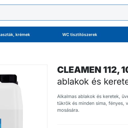
aszták, krémek
WC tisztítószerek
CLEAMEN 112, 10
ablakok és keret
Alkalmas ablakok és keretek, üveg
tükrök és minden sima, fényes, v
mosására.