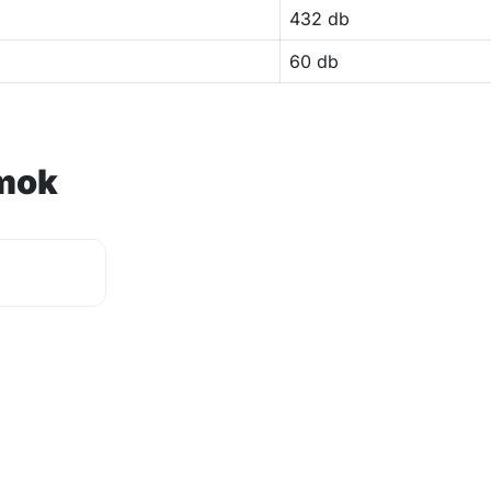
432 db
60 db
mok