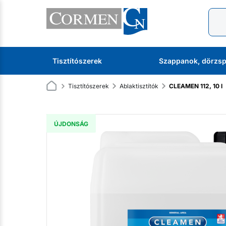
Tisztítószerek
Szappanok, dörzsp
Tisztítószerek
Ablaktisztítók
CLEAMEN 112, 10 l
ÚJDONSÁG