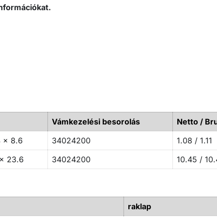
nformációkat.
Vámkezelési besorolás
Netto / Bru
 x 8.6
34024200
1.08 / 1.11
 x 23.6
34024200
10.45 / 10
raklap