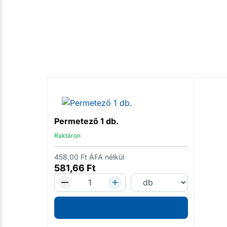
Permetező 1 db.
Raktáron
458,00
Ft
ÁFA nélkül
581,66
Ft