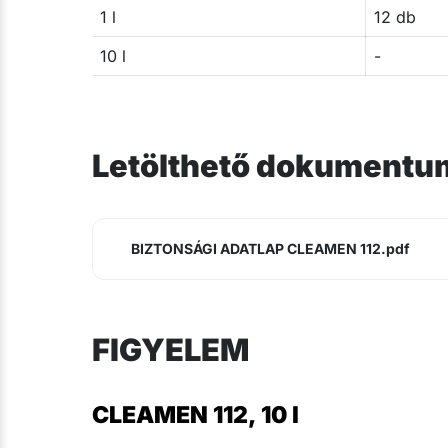
1 l
12 db
10 l
-
Letölthető dokumentu
BIZTONSÁGI ADATLAP CLEAMEN 112.pdf
FIGYELEM
CLEAMEN 112, 10 l