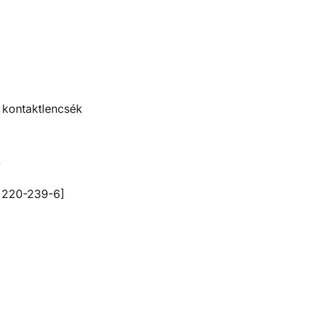
 kontaktlencsék
.
: 220-239-6]