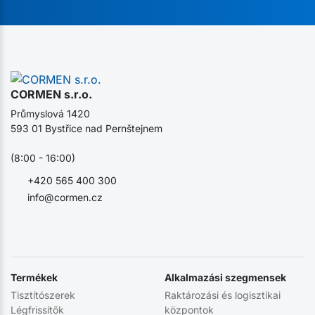
CORMEN s.r.o.
Průmyslová 1420
593 01 Bystřice nad Pernštejnem
(8:00 - 16:00)
+420 565 400 300
info@cormen.cz
Termékek
Alkalmazási szegmensek
Tisztítószerek
Raktározási és logisztikai
Légfrissítők
központok