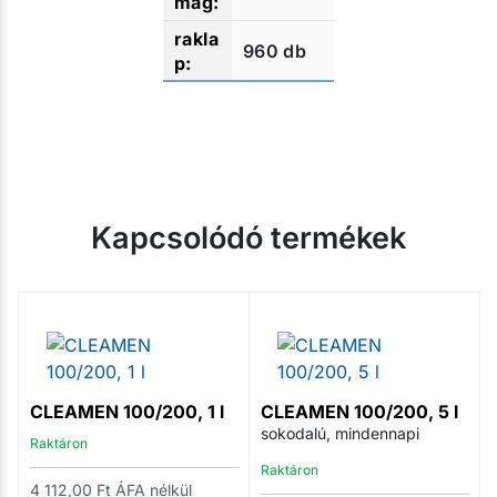
960 db
Kapcsolódó termékek
CLEAMEN 100/200, 1 l
CLEAMEN 100/200, 5 l
sokodalú, mindennapi
Raktáron
Raktáron
4 112,00
Ft
ÁFA nélkül