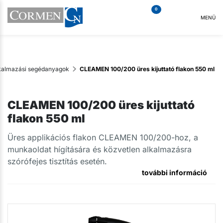
0
MENÜ
lkalmazási segédanyagok
CLEAMEN 100/200 üres kijuttató flakon 550 ml
CLEAMEN 100/200 üres kijuttató
flakon 550 ml
Üres applikációs flakon CLEAMEN 100/200-hoz, a
munkaoldat hígítására és közvetlen alkalmazásra
szórófejes tisztítás esetén.
további információ