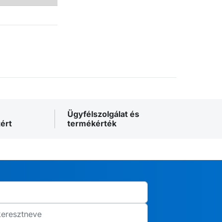
Ügyfélszolgálat és
ért
termékérték