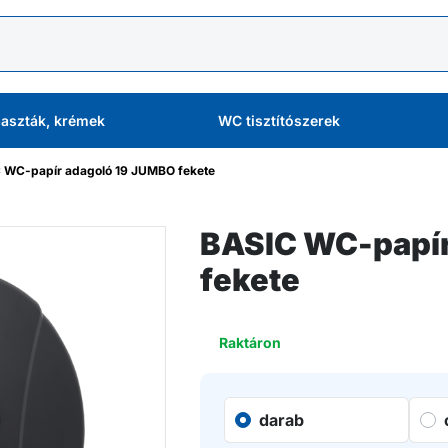
aszták, krémek
WC tisztítószerek
 WC-papír adagoló 19 JUMBO fekete
BASIC WC-papír
fekete
Raktáron
darab