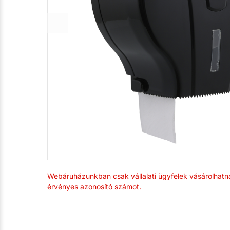
Webáruházunkban csak vállalati ügyfelek vásárolhatn
érvényes azonosító számot.