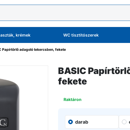
aszták, krémek
WC tisztítószerek
 Papírtörlő adagoló tekercsben, fekete
BASIC Papírtörl
fekete
Raktáron
darab