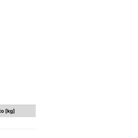
to [kg]