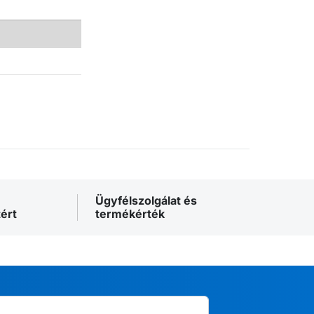
Ügyfélszolgálat és
ért
termékérték