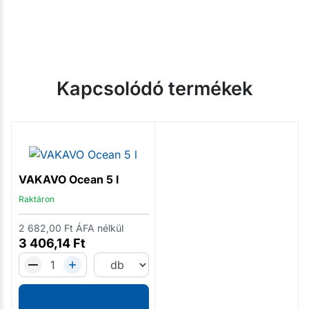
Kapcsolódó termékek
VAKAVO Ocean 5 l
Raktáron
2 682,00
Ft
ÁFA nélkül
3 406,14
Ft