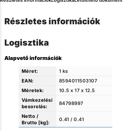
Részletes információk
Logisztika
Alapvető információk
1 ks
8594011503107
10.5 x 17 x 12.5
84798997
0.41 / 0.41