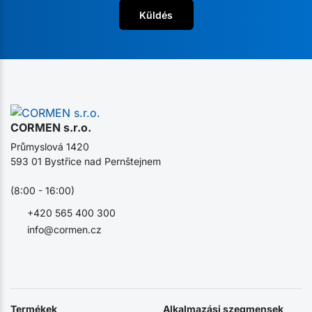
Küldés
CORMEN s.r.o.
Průmyslová 1420
593 01 Bystřice nad Pernštejnem
(8:00 - 16:00)
+420 565 400 300
info@cormen.cz
Termékek
Alkalmazási szegmensek