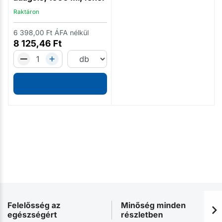
Raktáron
6 398,00
Ft
ÁFA nélkül
8 125,46
Ft
Felelősség az
Minőség minden
egészségért
részletben