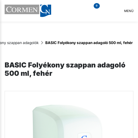
0
MENÜ
ony szappan adagolók
BASIC Folyékony szappan adagoló 500 ml, fehér
BASIC Folyékony szappan adagoló
500 ml, fehér