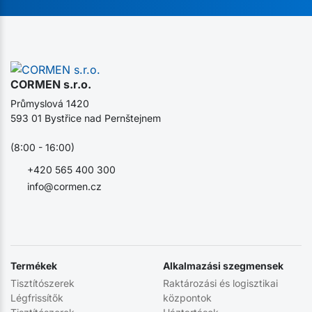
CORMEN s.r.o.
Průmyslová 1420
593 01 Bystřice nad Pernštejnem
(8:00 - 16:00)
+420 565 400 300
info@cormen.cz
Termékek
Alkalmazási szegmensek
Tisztítószerek
Raktározási és logisztikai
Légfrissítők
központok