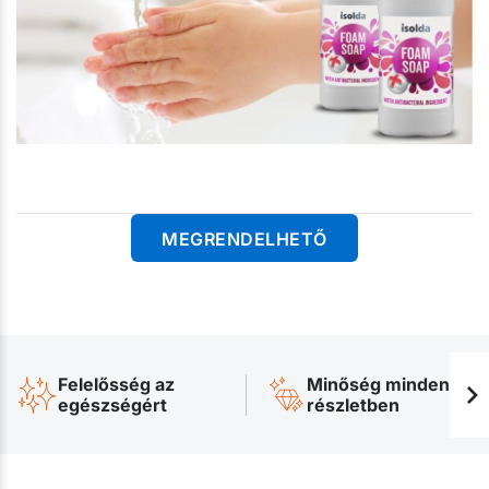
MEGRENDELHETŐ
Felelősség az
Minőség minden
egészségért
részletben