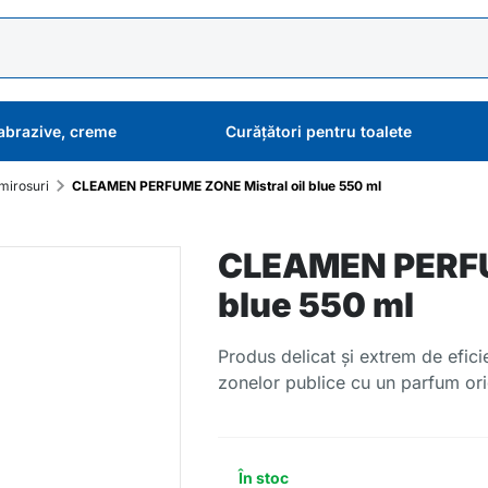
abrazive, creme
Curățători pentru toalete
mirosuri
CLEAMEN PERFUME ZONE Mistral oil blue 550 ml
CLEAMEN PERFUM
blue 550 ml
Produs delicat și extrem de efici
zonelor publice cu un parfum ori
În stoc