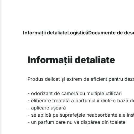
Informații detaliate
Logistică
Documente de desc
Informații detaliate
​Produs delicat și extrem de eficient pentru dez
- odorizant de cameră cu multiple utilizări
- eliberare treptată a parfumului dintr-o bază de
- aplicare ușoară
- se aplică pe suprafețele neabsorbante ale insta
- un parfum care nu va dispărea din toalete