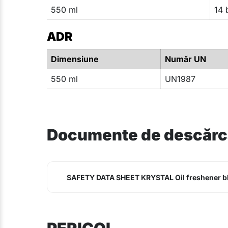
550 ml
14 
ADR
Dimensiune
Număr UN
550 ml
UN1987
Documente de descărc
SAFETY DATA SHEET KRYSTAL Oil freshener b