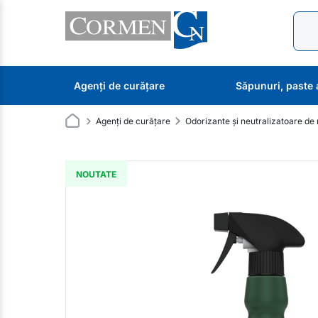
Agenți de curățare
Săpunuri, paste 
Agenți de curățare
Odorizante și neutralizatoare de 
NOUTATE