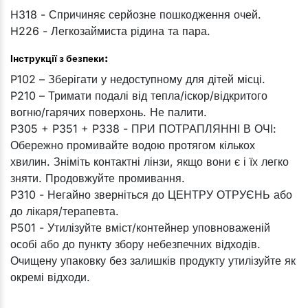
H318 - Спричиняє серйозне пошкодження очей.
H226 - Легкозаймиста рідина та пара.
Інструкції з безпеки:
P102 – Зберігати у недоступному для дітей місці.
P210 – Тримати подалі від тепла/іскор/відкритого
вогню/гарячих поверхонь. Не палити.
P305 + P351 + P338 - ПРИ ПОТРАПЛЯННІ В ОЧІ:
Обережно промивайте водою протягом кількох
хвилин. Зніміть контактні лінзи, якщо вони є і їх легко
зняти. Продовжуйте промивання.
P310 - Негайно зверніться до ЦЕНТРУ ОТРУЄНЬ або
до лікаря/терапевта.
P501 - Утилізуйте вміст/контейнер уповноваженій
особі або до пункту збору небезпечних відходів.
Очищену упаковку без залишків продукту утилізуйте як
окремі відходи.