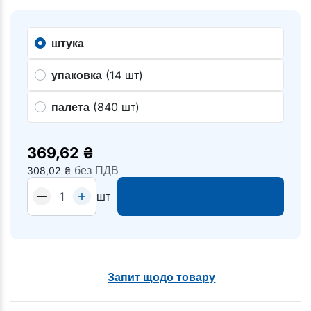
штука
упаковка
(14 шт)
палета
(840 шт)
369,62
₴
без ПДВ
308,02
₴
шт
Запит щодо товару