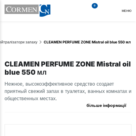
0
МЕНЮ
нейтралізатори запаху
CLEAMEN PERFUME ZONE Mistral oil blue 550 мл
CLEAMEN PERFUME ZONE Mistral oil
blue 550 мл
Нежное, высокоэффективное средство создает
приятный свежий запах в туалетах, ванных комнатах и
общественных местах.
більше інформації