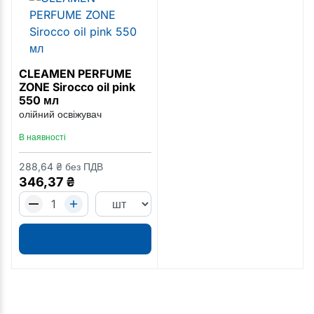
CLEAMEN PERFUME
ZONE Sirocco oil pink
550 мл
олійний освіжувач
В наявності
288,64
₴
без ПДВ
346,37
₴