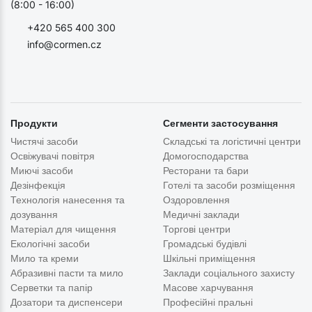
(8:00 - 16:00)
+420 565 400 300
info@cormen.cz
Продукти
Сегменти застосування
Чистячі засоби
Складські та логістичні центри
Освіжувачі повітря
Домогосподарства
Миючі засоби
Ресторани та бари
Дезінфекція
Готелі та засоби розміщення
Технологія нанесення та
Оздоровлення
дозування
Медичні заклади
Матеріал для чищення
Торгові центри
Екологічні засоби
Громадські будівлі
Мило та креми
Шкільні приміщення
Абразивні пасти та мило
Заклади соціального захисту
Серветки та папір
Масове харчування
Дозатори та диспенсери
Професійні пральні