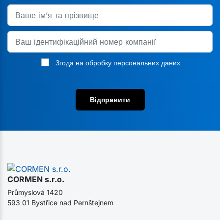
Згода на обробку персональних даних
Відправити
CORMEN s.r.o.
Průmyslová 1420
593 01 Bystřice nad Pernštejnem