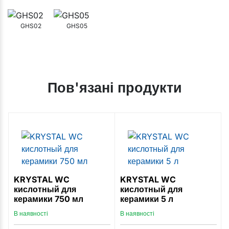
GHS02
GHS05
Пов'язані продукти
KRYSTAL WC
KRYSTAL WC
кислотный для
кислотный для
керамики 750 мл
керамики 5 л
В наявності
В наявності