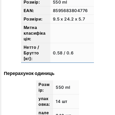
550 ml
8595683804776
9.5 x 24.2 x 5.7
0.58 / 0.6
Перерахунок одиниць
550 ml
14 шт