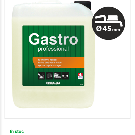
În stoc