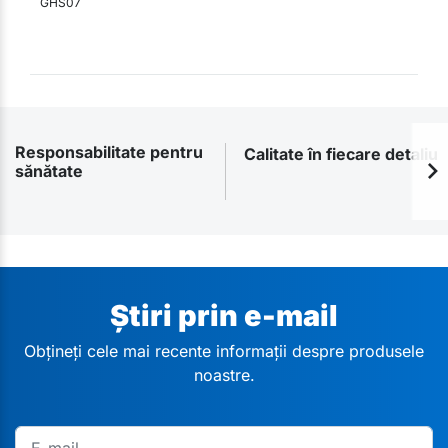
GHS07
Responsabilitate pentru
Calitate în fiecare detaliu
sănătate
Știri prin e-mail
Obțineți cele mai recente informații despre produsele
noastre.