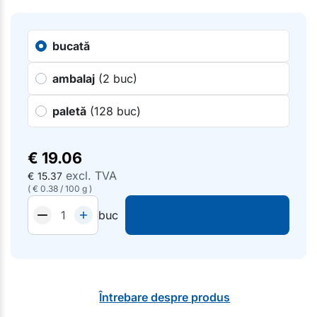
bucată
ambalaj
(2 buc)
paletă
(128 buc)
€
19.06
excl. TVA
€
15.37
(
€
0.38
/
100 g
)
buc
Întrebare despre produs