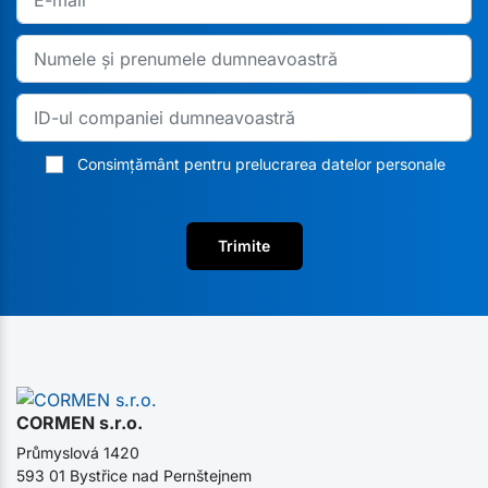
Consimțământ pentru prelucrarea datelor personale
Trimite
CORMEN s.r.o.
Průmyslová 1420
593 01 Bystřice nad Pernštejnem