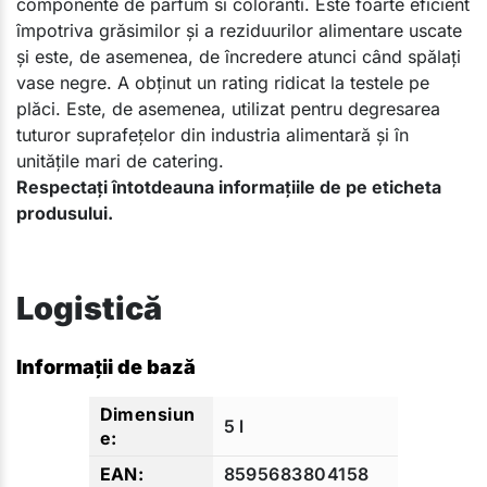
componente de parfum si coloranti. Este foarte eficient
împotriva grăsimilor și a reziduurilor alimentare uscate
și este, de asemenea, de încredere atunci când spălați
vase negre. A obținut un rating ridicat la testele pe
plăci. Este, de asemenea, utilizat pentru degresarea
tuturor suprafețelor din industria alimentară și în
unitățile mari de catering.​
Respectați întotdeauna informațiile de pe eticheta
produsului.
Logistică
Informații de bază
5 l
8595683804158