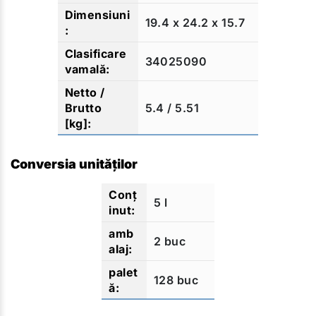
19.4 x 24.2 x 15.7
34025090
5.4 / 5.51
Conversia unităților
5 l
2 buc
128 buc