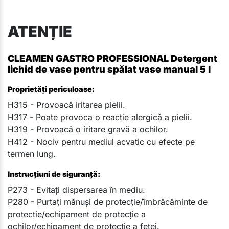
ATENȚIE
CLEAMEN GASTRO PROFESSIONAL Detergent
lichid de vase pentru spălat vase manual 5 l
Proprietăți periculoase:
H315 - Provoacă iritarea pielii.
H317 - Poate provoca o reacţie alergică a pielii.
H319 - Provoacă o iritare gravă a ochilor.
H412 - Nociv pentru mediul acvatic cu efecte pe
termen lung.
Instrucțiuni de siguranță:
P273 - Evitaţi dispersarea în mediu.
P280 - Purtaţi mănuşi de protecţie/îmbrăcăminte de
protecţie/echipament de protecţie a
ochilor/echipament de protecţie a feţei.