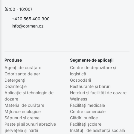
(8:00 - 16:00)
+420 565 400 300
info@cormen.cz
Produse
Segmente de aplicații
Agenți de curățare
Centre de depozitare și
Odorizante de aer
logistică
Detergenți
Gospodării
Dezinfecție
Restaurante și baruri
Aplicație și tehnologie de
Hoteluri și facilități de cazare
dozare
Wellness
Material de curățare
Facilități medicale
Mijloace ecologice
Centre comerciale
Săpunuri și creme
Clădiri publice
Paste și săpunuri abrazive
Facilități școlare
Șervețele și hârtii
Instituții de asistență socială