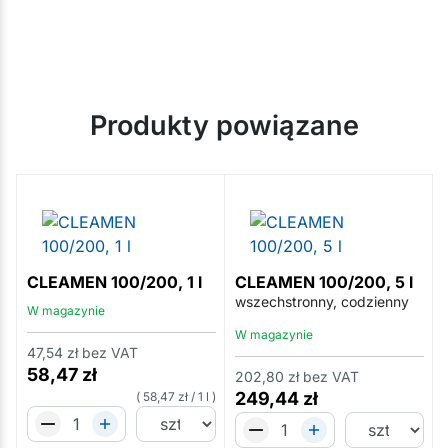
Produkty powiązane
CLEAMEN 100/200, 1 l
CLEAMEN 100/200, 5 l
wszechstronny, codzienny
W magazynie
W magazynie
47,54
zł
bez VAT
58,47
zł
202,80
zł
bez VAT
249,44
zł
58,47
zł
/
1 l