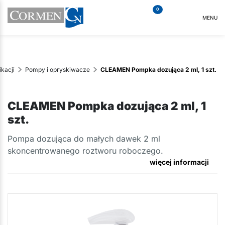
0
MENU
kacji
Pompy i opryskiwacze
CLEAMEN Pompka dozująca 2 ml, 1 szt.
CLEAMEN Pompka dozująca 2 ml, 1
szt.
​Pompa dozująca do małych dawek 2 ml
skoncentrowanego roztworu roboczego.
więcej informacji