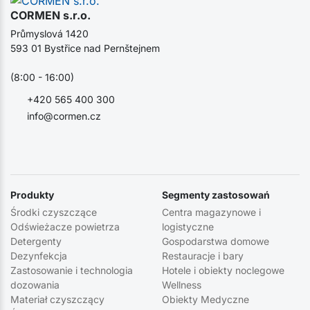
CORMEN s.r.o.
Průmyslová 1420
593 01 Bystřice nad Pernštejnem
(8:00 - 16:00)
+420 565 400 300
info@cormen.cz
Produkty
Segmenty zastosowań
Środki czyszczące
Centra magazynowe i
Odświeżacze powietrza
logistyczne
Detergenty
Gospodarstwa domowe
Dezynfekcja
Restauracje i bary
Zastosowanie i technologia
Hotele i obiekty noclegowe
dozowania
Wellness
Materiał czyszczący
Obiekty Medyczne