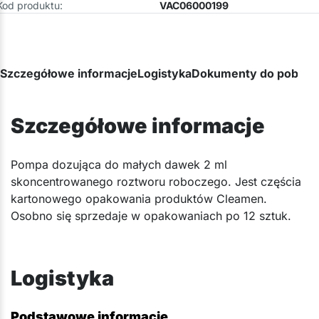
Kod produktu:
VAC06000199
Szczegółowe informacje
Logistyka
Dokumenty do pobran
Szczegółowe informacje
Pompa dozująca do małych dawek 2 ml
skoncentrowanego roztworu roboczego. Jest częścia
kartonowego opakowania produktów Cleamen.
Osobno się sprzedaje w opakowaniach po 12 sztuk.
Logistyka
Podstawowe informacje