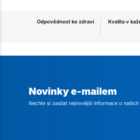
Odpovědnost ke zdraví
Kvalita v ka
Novinky e-mailem
Nechte si zasílat nejnovější informace o našic