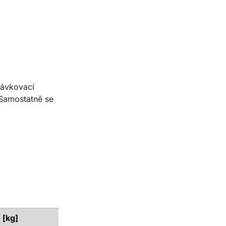
Dávkovací
 Samostatně se
 [kg]