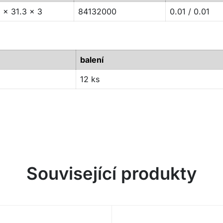
 x 31.3 x 3
84132000
0.01 / 0.01
balení
12 ks
Související produkty