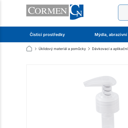
Čisticí prostředky
Mýdla, abrazivní
Úklidový materiál a pomůcky
Dávkovací a aplikačn