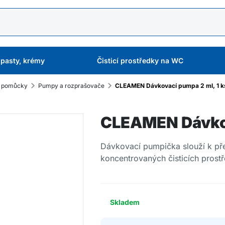
 pasty, krémy
Čisticí prostředky na WC
í pomůcky
Pumpy a rozprašovače
CLEAMEN Dávkovací pumpa 2 ml, 1 k
CLEAMEN Dávkov
Dávkovací pumpička slouží k p
koncentrovaných čisticích prost
Skladem