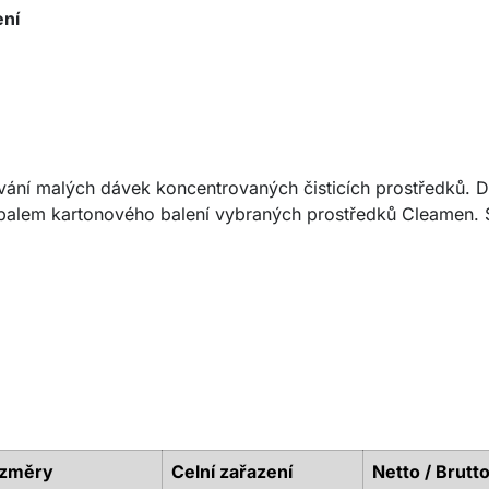
ení
ání malých dávek koncentrovaných čisticích prostředků. 
íbalem kartonového balení vybraných prostředků Cleamen.
změry
Celní zařazení
Netto / Brutto