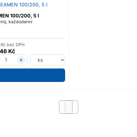
EN 100/200, 5 l
nný, každodenní
Kč
bez DPH
,46
Kč