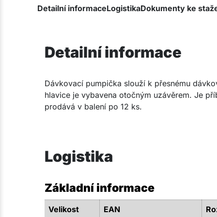
Detailní informace
Logistika
Dokumenty ke staž
Detailní informace
Dávkovací pumpička slouží k přesnému dávkov
hlavice je vybavena otočným uzávěrem. Je př
prodává v balení po 12 ks.​
Logistika
Základní informace
Velikost
EAN
Ro