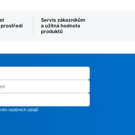
st
Servis zákazníkům
 prostředí
a užitná hodnota
produktů
ním osobních údajů