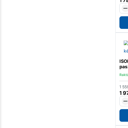
1 7
ISO
pas
Rakt
1 55
1 9