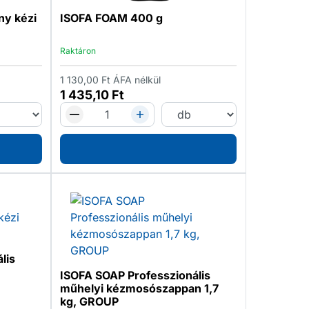
ny kézi
ISOFA FOAM 400 g
Raktáron
1 130,00
Ft
ÁFA nélkül
1 435,10
Ft
lis
ISOFA SOAP Professzionális
műhelyi kézmosószappan 1,7
kg, GROUP