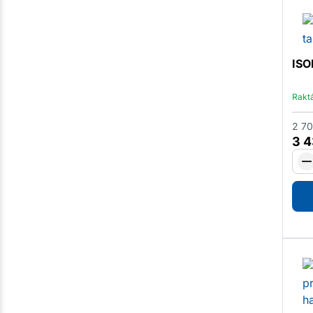
ISO
Rakt
2 7
3 