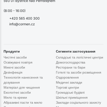
593 01 Bystřice nad Pernštejnem
(8:00 - 16:00)
+420 565 400 300
info@cormen.cz
Продукти
Сегменти застосування
Чистячі засоби
Складські та логістичні центри
Освіжувачі повітря
Домогосподарства
Миючі засоби
Ресторани та бари
Дезінфекція
Готелі та засоби розміщення
Технологія нанесення та
Оздоровлення
дозування
Медичні заклади
Матеріал для чищення
Торгові центри
Екологічні засоби
Громадські будівлі
Мило та креми
Шкільні приміщення
Абразивні пасти та мило
Заклади соціального захисту