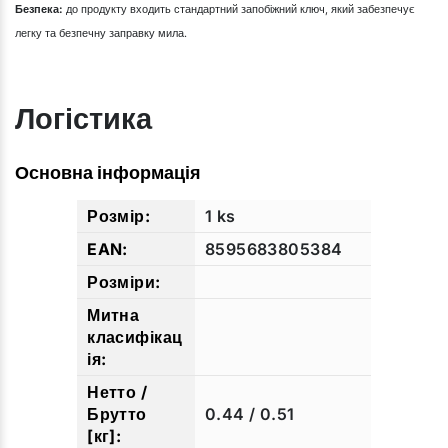
Безпека:
до продукту входить стандартний запобіжний ключ, який забезпечує
легку та безпечну заправку мила.
Логістика
Основна інформація
1 ks
8595683805384
0.44 / 0.51