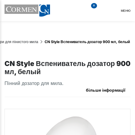
0
МЕНЮ
ри для пінистого мила
CN Style Вспениватель дозатор 900 мл, белый
CN Style Вспениватель дозатор 900
мл, белый
Пінний дозатор для мила.
більше інформації