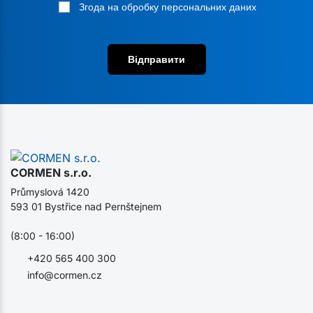
Згода на обробку персональних даних
Відправити
CORMEN s.r.o.
Průmyslová 1420
593 01 Bystřice nad Pernštejnem
(8:00 - 16:00)
+420 565 400 300
info@cormen.cz