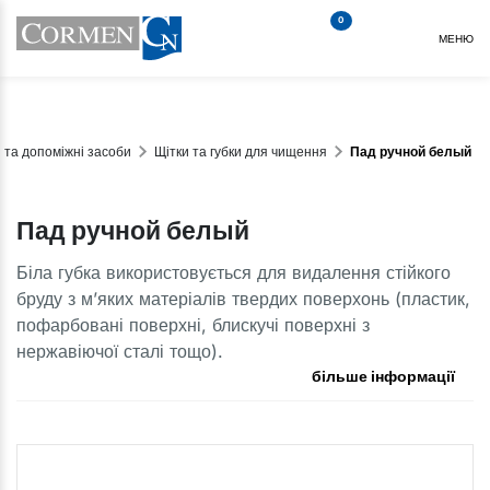
0
МЕНЮ
 та допоміжні засоби
Щітки та губки для чищення
Пад ручной белый
Пад ручной белый
Біла губка використовується для видалення стійкого
бруду з м’яких матеріалів твердих поверхонь (пластик,
пофарбовані поверхні, блискучі поверхні з
нержавіючої сталі тощо).
більше інформації