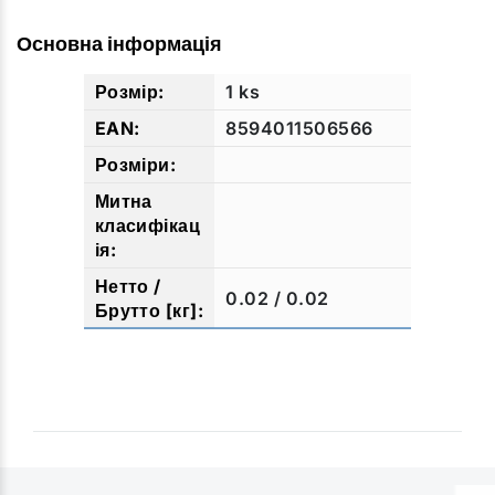
Основна інформація
1 ks
8594011506566
0.02 / 0.02