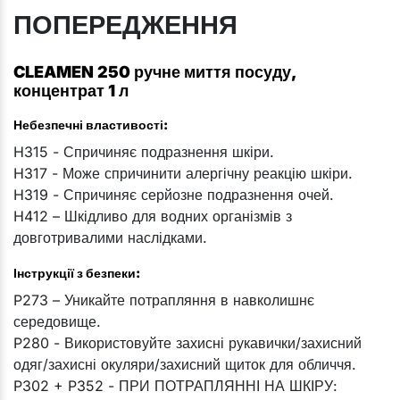
ПОПЕРЕДЖЕННЯ
CLEAMEN 250 ручне миття посуду,
концентрат 1 л
Небезпечні властивості:
H315 - Спричиняє подразнення шкіри.
H317 - Може спричинити алергічну реакцію шкіри.
H319 - Спричиняє серйозне подразнення очей.
H412 – Шкідливо для водних організмів з
довготривалими наслідками.
Інструкції з безпеки:
P273 – Уникайте потрапляння в навколишнє
середовище.
P280 - Використовуйте захисні рукавички/захисний
одяг/захисні окуляри/захисний щиток для обличчя.
P302 + P352 - ПРИ ПОТРАПЛЯННІ НА ШКІРУ: