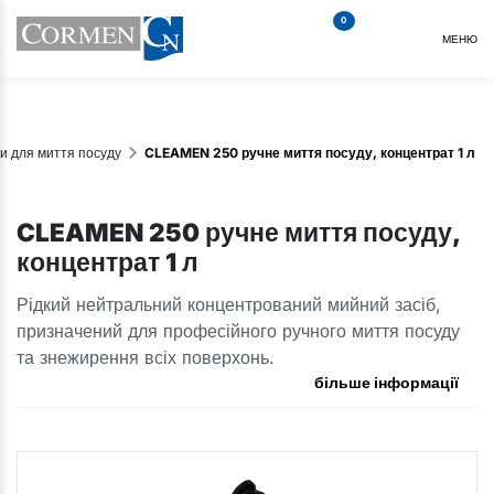
0
МЕНЮ
и для миття посуду
CLEAMEN 250 ручне миття посуду, концентрат 1 л
CLEAMEN 250 ручне миття посуду,
концентрат 1 л
Рідкий нейтральний концентрований мийний засіб,
призначений для професійного ручного миття посуду
та знежирення всіх поверхонь.
більше інформації