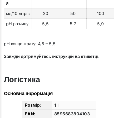
я
мл/10 літрів
20
50
100
pH розчину
5,5
5,7
5,9
pH концентрату: 4,5 – 5,5
Завжди дотримуйтесь інструкцій на етикетці.
Логістика
Основна інформація
1 l
8595683804103