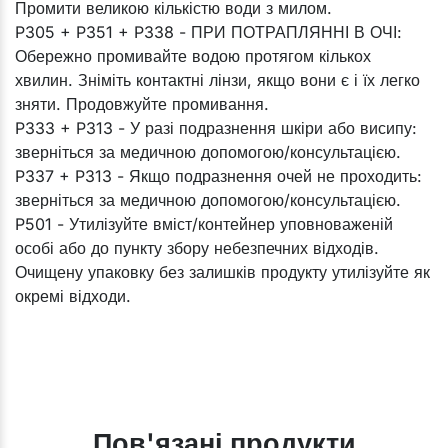
Промити великою кількістю води з милом.
P305 + P351 + P338 - ПРИ ПОТРАПЛЯННІ В ОЧІ:
Обережно промивайте водою протягом кількох
хвилин. Зніміть контактні лінзи, якщо вони є і їх легко
зняти. Продовжуйте промивання.
P333 + P313 - У разі подразнення шкіри або висипу:
зверніться за медичною допомогою/консультацією.
P337 + P313 - Якщо подразнення очей не проходить:
зверніться за медичною допомогою/консультацією.
P501 - Утилізуйте вміст/контейнер уповноваженій
особі або до пункту збору небезпечних відходів.
Очищену упаковку без залишків продукту утилізуйте як
окремі відходи.
Пов'язані продукти