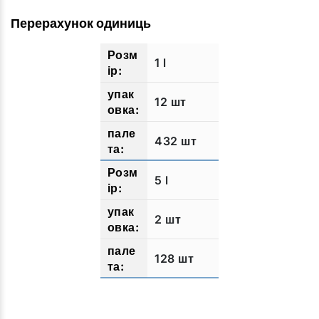
Перерахунок одиниць
1 l
12 шт
432 шт
5 l
2 шт
128 шт