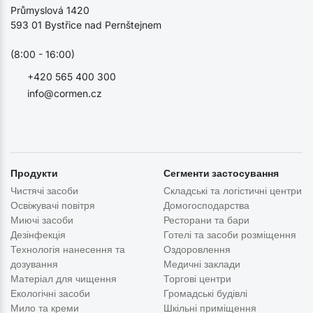
Průmyslová 1420
593 01 Bystřice nad Pernštejnem
(8:00 - 16:00)
+420 565 400 300
info@cormen.cz
Продукти
Сегменти застосування
Чистячі засоби
Складські та логістичні центри
Освіжувачі повітря
Домогосподарства
Миючі засоби
Ресторани та бари
Дезінфекція
Готелі та засоби розміщення
Технологія нанесення та
Оздоровлення
дозування
Медичні заклади
Матеріал для чищення
Торгові центри
Екологічні засоби
Громадські будівлі
Мило та креми
Шкільні приміщення