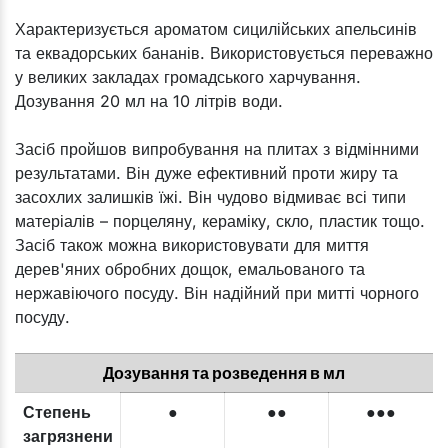
Характеризується ароматом сицилійських апельсинів
та еквадорських бананів. Використовується переважно
у великих закладах громадського харчування.
Дозування 20 мл на 10 літрів води.
Засіб пройшов випробування на плитах з відмінними
результатами. Він дуже ефективний проти жиру та
засохлих залишків їжі. Він чудово відмиває всі типи
матеріалів – порцеляну, кераміку, скло, пластик тощо.
Засіб також можна використовувати для миття
дерев'яних обробних дощок, емальованого та
нержавіючого посуду. Він надійний при митті чорного
посуду.
Дозування та розведення в мл
Степень
●
●●
●●●
загрязнени