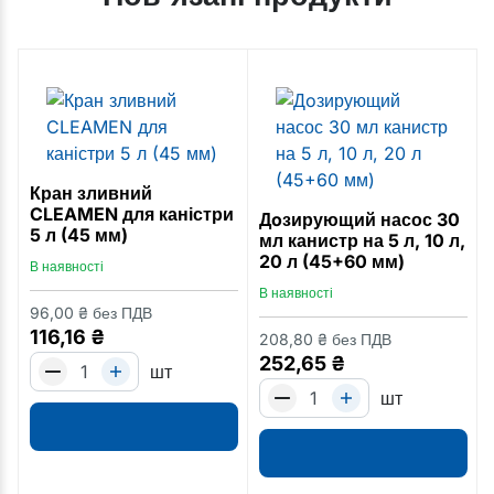
Кран зливний
CLEAMEN для каністри
Дoзирующий насос 30
5 л (45 мм)
мл канистр на 5 л, 10 л,
20 л (45+60 мм)
В наявності
В наявності
96,00
₴
без ПДВ
116,16
₴
208,80
₴
без ПДВ
252,65
₴
шт
шт