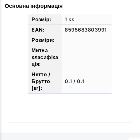
Основна інформація
1 ks
8595683803991
0.1 / 0.1