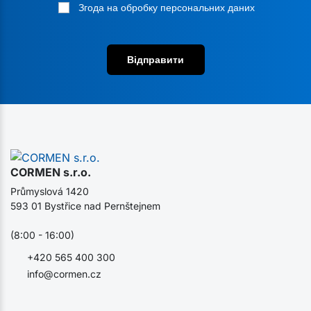
Згода на обробку персональних даних
Відправити
CORMEN s.r.o.
Průmyslová 1420
593 01 Bystřice nad Pernštejnem
(8:00 - 16:00)
+420 565 400 300
info@cormen.cz