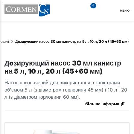
0
МЕНЮ
ювачі
Дoзирующий насос 30 мл канистр на 5 л, 10 л, 20 л (45+60 мм)
Дoзирующий насос 30 мл канистр
на 5 л, 10 л, 20 л (45+60 мм)
Насос призначений для використання з каністрами
об'ємом 5 л (з діаметром горловини 45 мм) і 10 л і 20
л (з діаметром горловини 60 мм).
більше інформації