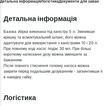
Детальна інформація
Логістика
Документи для завантаж
Детальна інформація
​Базова збірка виконана під каністру 5 л. Змінивши
кришку та всмоктувальний шланг, його можна
адаптувати для використання з каністрами 10 і 20 л.
При повному ході насос подає 30 мл. При більш
короткому натисканні дозу можна зменшити за
бажанням.
Після повного стиснення головку насоса можна
закрити перед подальшим дозуванням - загвинтивши її
в накидну гайку.​
Логістика