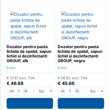
Dozator pentru pasta
Dozator pentru pasta
lichida de spalat, sapun
lichida de spalat, sapun
lichid si dezinfectanti
lichid si dezinfectanti
GROUP, alb
GROUP, negru
În stoc
În stoc
€
37.81
excl. TVA
€
36.82
excl. TVA
€
46.88
€
45.66