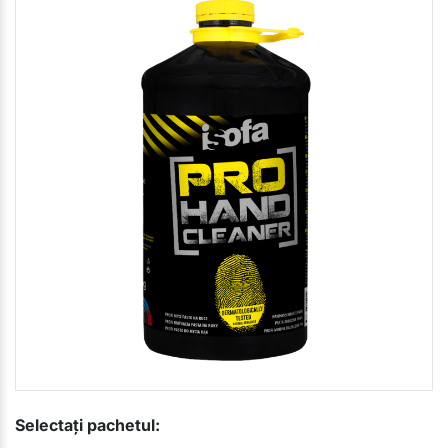
Selectați pachetul: