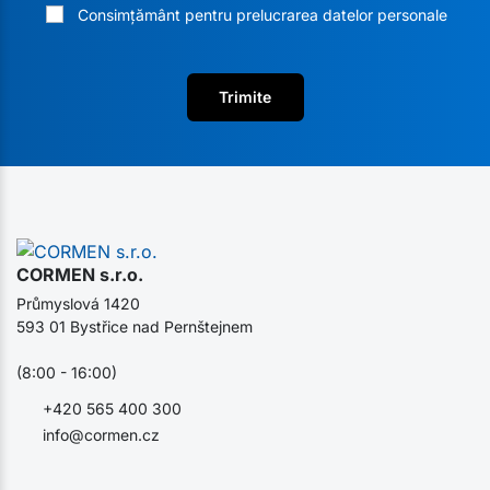
Consimțământ pentru prelucrarea datelor personale
Trimite
CORMEN s.r.o.
Průmyslová 1420
593 01 Bystřice nad Pernštejnem
(8:00 - 16:00)
+420 565 400 300
info@cormen.cz