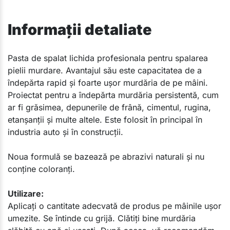
Informații detaliate
​Pasta de spalat lichida profesionala pentru spalarea
pielii murdare. Avantajul său este capacitatea de a
îndepărta rapid și foarte ușor murdăria de pe mâini.
Proiectat pentru a îndepărta murdăria persistentă, cum
ar fi grăsimea, depunerile de frână, cimentul, rugina,
etanșanții și multe altele. Este folosit în principal în
industria auto și în construcții.
Noua formulă se bazează pe abrazivi naturali și nu
conține coloranți.
Utilizare:
Aplicați o cantitate adecvată de produs pe mâinile ușor
umezite. Se întinde cu grijă. Clătiți bine murdăria