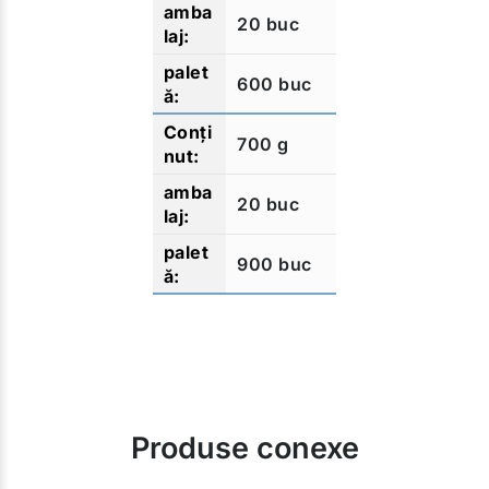
20 buc
600 buc
700 g
20 buc
900 buc
Produse conexe