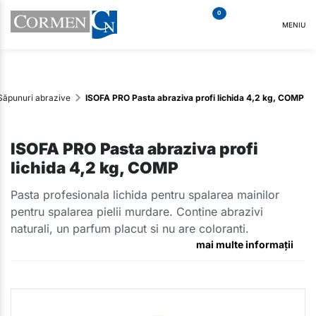
0
MENIU
Săpunuri abrazive
ISOFA PRO Pasta abraziva profi lichida 4,2 kg, COMP
ISOFA PRO Pasta abraziva profi
lichida 4,2 kg, COMP
Pasta profesionala lichida pentru spalarea mainilor
pentru spalarea pielii murdare. Contine abrazivi
naturali, un parfum placut si nu are coloranti.
mai multe informații