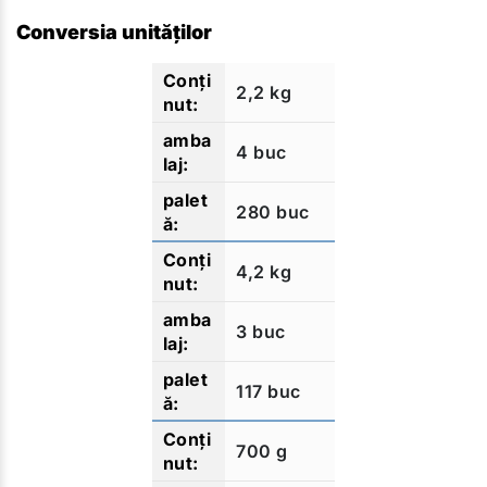
Conversia unităților
2,2 kg
4 buc
280 buc
4,2 kg
3 buc
117 buc
700 g