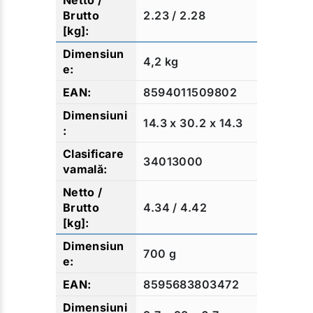
2.23 / 2.28
4,2 kg
8594011509802
14.3 x 30.2 x 14.3
34013000
4.34 / 4.42
700 g
8595683803472