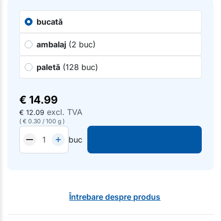
bucată
ambalaj
(2 buc)
paletă
(128 buc)
€
14.99
excl. TVA
€
12.09
(
€
0.30
/
100 g
)
buc
Întrebare despre produs