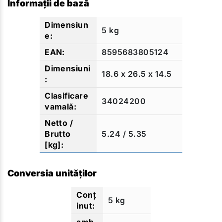
Informații de bază
5 kg
8595683805124
18.6 x 26.5 x 14.5
34024200
5.24 / 5.35
Conversia unităților
5 kg