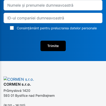
Consimțământ pentru prelucrarea datelor personale
Trimite
CORMEN s.r.o.
Průmyslová 1420
593 01 Bystřice nad Pernštejnem
(8:00 - 16:00)