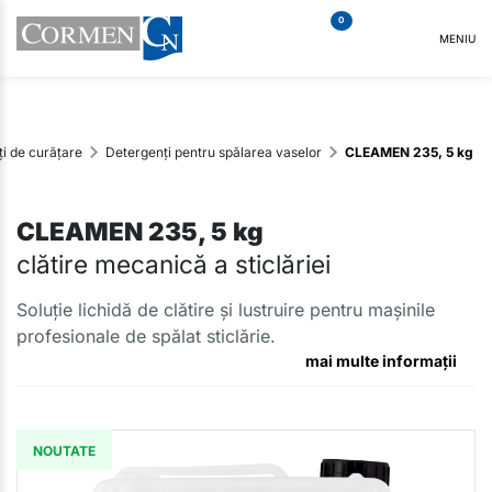
0
MENIU
i de curățare
Detergenți pentru spălarea vaselor
CLEAMEN 235, 5 kg
CLEAMEN 235, 5 kg
clătire mecanică a sticlăriei
Soluție lichidă de clătire și lustruire pentru mașinile
profesionale de spălat sticlărie.
mai multe informații
NOUTATE