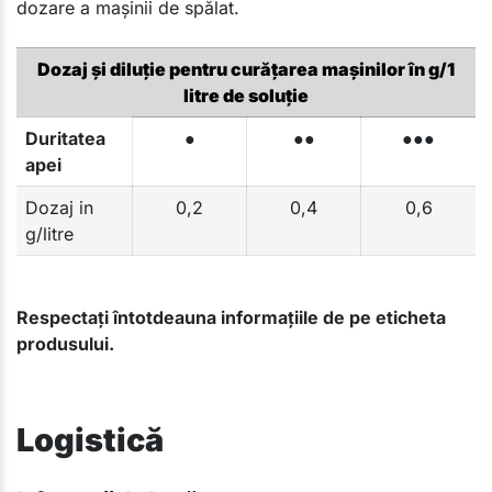
dozare a mașinii de spălat.
Dozaj și diluție pentru curățarea mașinilor în g/1
litre de soluție
Duritatea
●
●●
●●●
apei
Dozaj in
0,2
0,4
0,6
g/litre
Respectați întotdeauna informațiile de pe eticheta
produsului.
Logistică