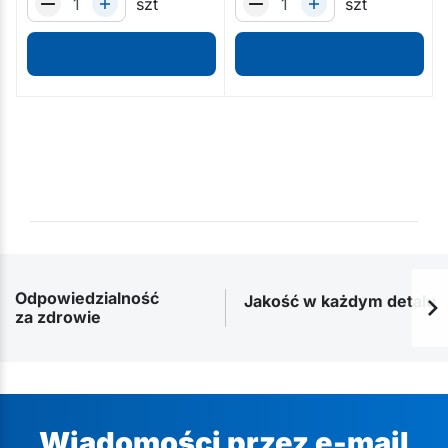
szt
szt
Odpowiedzialność
Jakość w każdym detalu
za zdrowie
Wiadomości przez e-mail