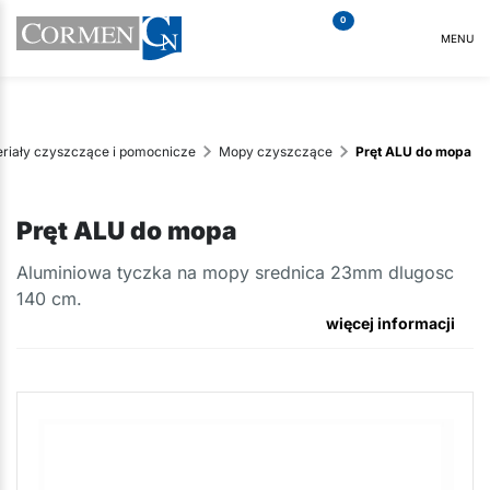
0
MENU
riały czyszczące i pomocnicze
Mopy czyszczące
Pręt ALU do mopa
Pręt ALU do mopa
​Aluminiowa tyczka na mopy srednica 23mm dlugosc
140 cm.
więcej informacji