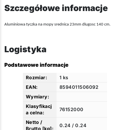
Szczegółowe informacje
Aluminiowa tyczka na mopy srednica 23mm dlugosc 140 cm.
Logistyka
Podstawowe informacje
1 ks
8594011506092
76152000
0.24 / 0.24