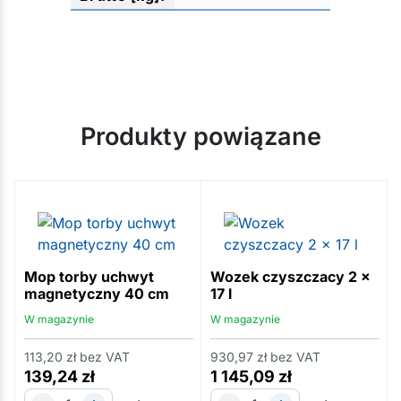
Produkty powiązane
Mop torby uchwyt
Wozek czyszczacy 2 x
magnetyczny 40 cm
17 l
W magazynie
W magazynie
113,20
zł
bez VAT
930,97
zł
bez VAT
139,24
zł
1 145,09
zł