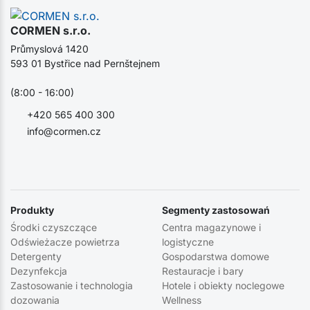
CORMEN s.r.o.
Průmyslová 1420
593 01 Bystřice nad Pernštejnem
(8:00 - 16:00)
+420 565 400 300
info@cormen.cz
Produkty
Segmenty zastosowań
Środki czyszczące
Centra magazynowe i
Odświeżacze powietrza
logistyczne
Detergenty
Gospodarstwa domowe
Dezynfekcja
Restauracje i bary
Zastosowanie i technologia
Hotele i obiekty noclegowe
dozowania
Wellness