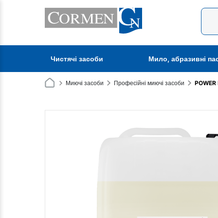
Чистячі засоби
Мило, абразивні па
Миючі засоби
Професійні миючі засоби
POWER E