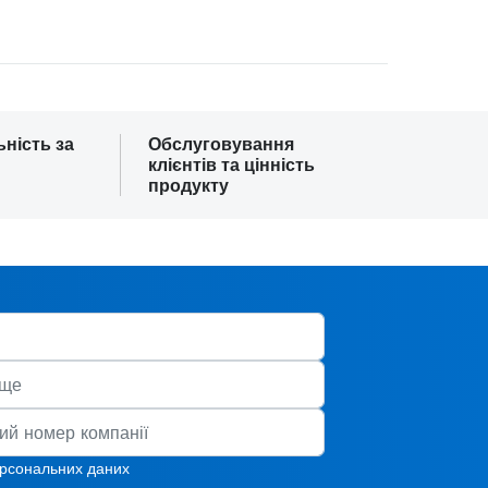
ьність за
Обслуговування
клієнтів та цінність
продукту
ерсональних даних