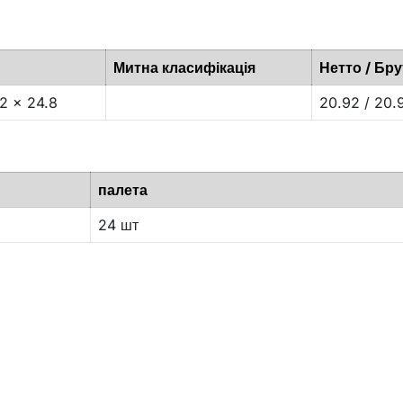
Митна класифікація
Нетто / Бру
2 x 24.8
20.92 / 20.
палета
24 шт