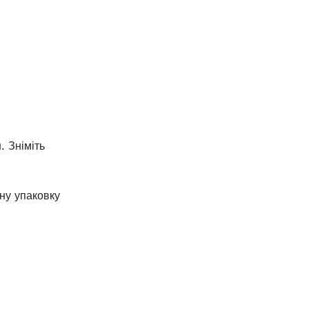
 Зніміть
ну упаковку