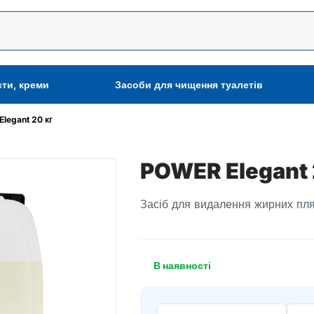
сти, креми
Засоби для чищення туалетів
legant 20 кг
POWER Elegant 
Засіб для видалення жирних пля
В наявності