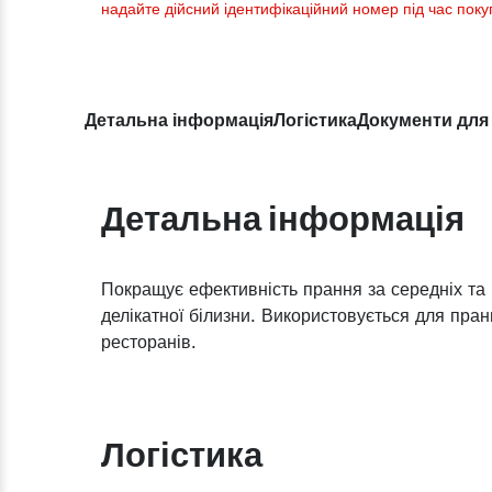
надайте дійсний ідентифікаційний номер під час поку
Детальна інформація
Логістика
Документи для
Детальна інформація
Покращує ефективність прання за середніх та 
делікатної білизни. Використовується для пранн
ресторанів.​
Логістика