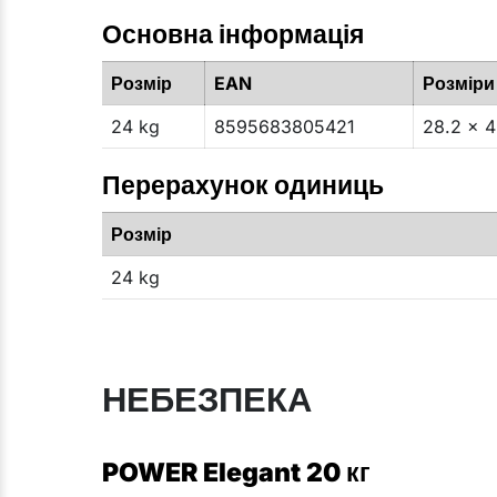
Основна інформація
Розмір
EAN
Розміри
24 kg
8595683805421
28.2 x 4
Перерахунок одиниць
Розмір
24 kg
НЕБЕЗПЕКА
POWER Elegant 20 кг