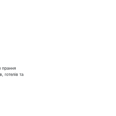
я прання
, готелів та