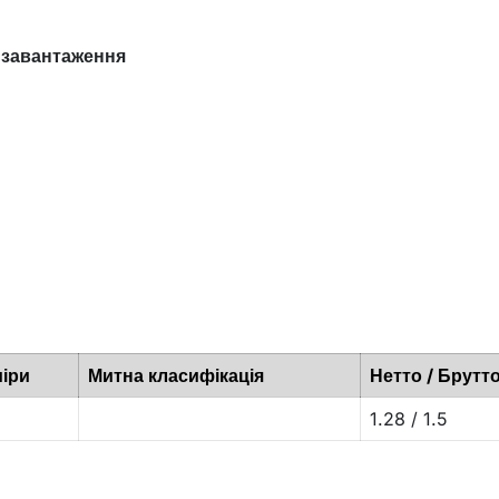
 завантаження
іри
Митна класифікація
Нетто / Брутто
1.28 / 1.5