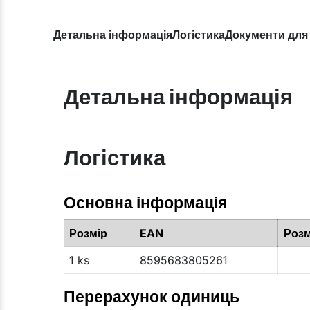
Детальна інформація
Логістика
Документи для
Детальна інформація
Логістика
Основна інформація
Розмір
EAN
Розм
1 ks
8595683805261
Перерахунок одиниць