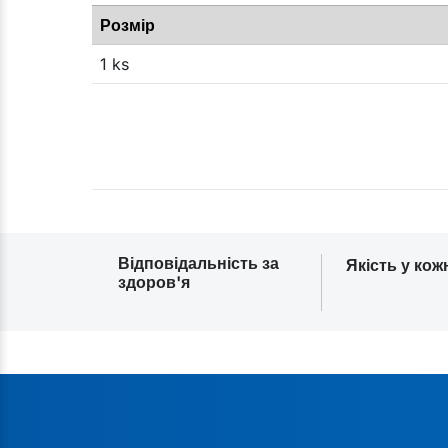
Розмір
1 ks
Відповідальність за
Якість у кож
здоров'я