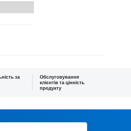
ьність за
Обслуговування
клієнтів та цінність
продукту