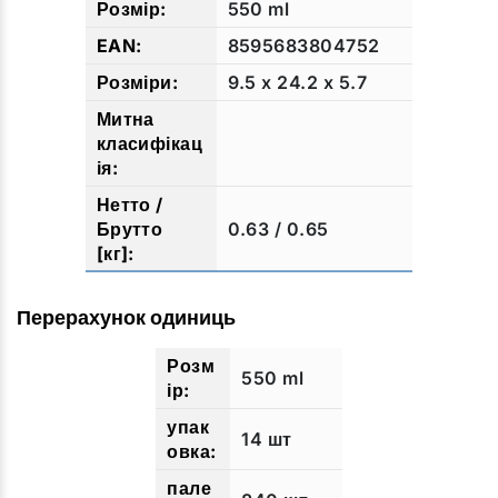
550 ml
8595683804752
9.5 x 24.2 x 5.7
0.63 / 0.65
Перерахунок одиниць
550 ml
14 шт