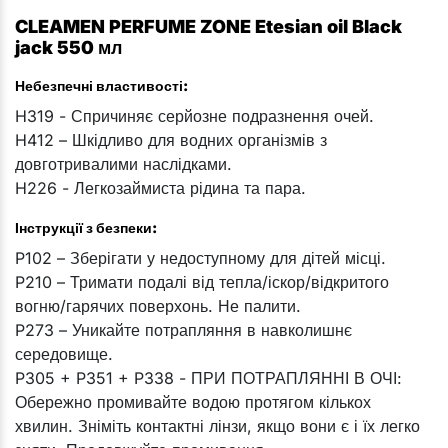
CLEAMEN PERFUME ZONE Etesian oil Black
jack 550 мл
Небезпечні властивості:
H319 - Спричиняє серйозне подразнення очей.
H412 – Шкідливо для водних організмів з
довготривалими наслідками.
H226 - Легкозаймиста рідина та пара.
Інструкції з безпеки:
P102 – Зберігати у недоступному для дітей місці.
P210 – Тримати подалі від тепла/іскор/відкритого
вогню/гарячих поверхонь. Не палити.
P273 – Уникайте потрапляння в навколишнє
середовище.
P305 + P351 + P338 - ПРИ ПОТРАПЛЯННІ В ОЧІ:
Обережно промивайте водою протягом кількох
хвилин. Зніміть контактні лінзи, якщо вони є і їх легко