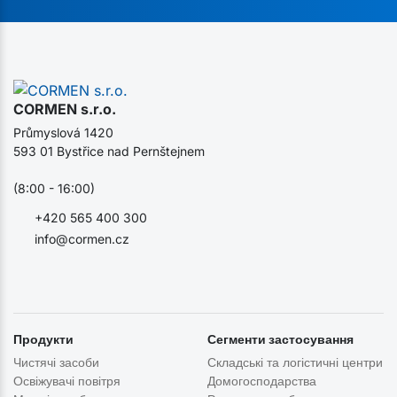
CORMEN s.r.o.
Průmyslová 1420
593 01 Bystřice nad Pernštejnem
(8:00 - 16:00)
+420 565 400 300
info@cormen.cz
Продукти
Сегменти застосування
Чистячі засоби
Складські та логістичні центри
Освіжувачі повітря
Домогосподарства