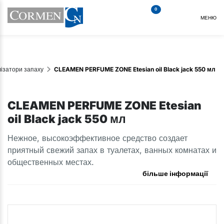
0
МЕНЮ
лізатори запаху
CLEAMEN PERFUME ZONE Etesian oil Black jack 550 мл
CLEAMEN PERFUME ZONE Etesian
oil Black jack 550 мл
Нежное, высокоэффективное средство создает
приятный свежий запах в туалетах, ванных комнатах и
общественных местах.
більше інформації