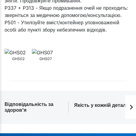
зняти. Продовжуйте промивання.
P337 + P313 - Якщо подразнення очей не проходить:
зверніться за медичною допомогою/консультацією.
P501 - Утилізуйте вміст/контейнер уповноваженій
особі або пункті збору небезпечних відходів.
GHS02
GHS07
Відповідальність за
Якість у кожній деталі
здоров'я