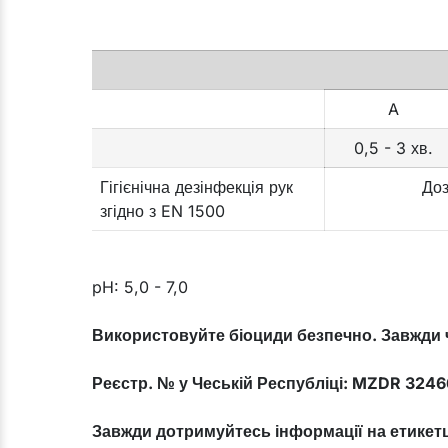
A
0,5 - 3 хв.
Гігієнічна дезінфекція рук
Доз
згідно з EN 1500
pH: 5,0 - 7,0
Використовуйте біоциди безпечно. Завжди 
Реєстр. № у Чеській Республіці: MZDR 324
Завжди дотримуйтесь інформації на етикетц