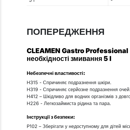
ПОПЕРЕДЖЕННЯ
CLEAMEN Gastro Professional B
необхідності змивання 5 l
Небезпечні властивості:
H315 - Спричиняє подразнення шкіри.
H319 - Спричиняє серйозне подразнення очей
H412 – Шкідливо для водних організмів з довг
H226 - Легкозаймиста рідина та пара.
Інструкції з безпеки:
P102 – Зберігати у недоступному для дітей місц