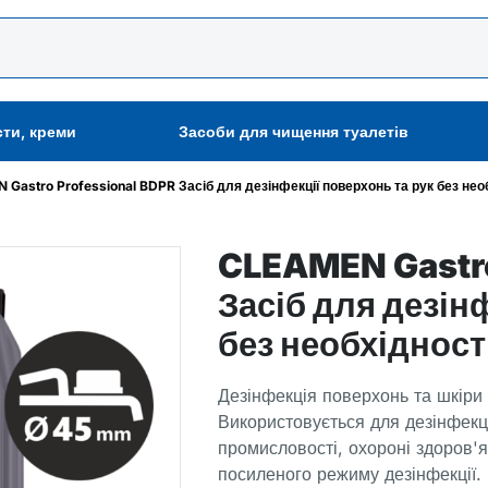
сти, креми
Засоби для чищення туалетів
Gastro Professional BDPR Засіб для дезінфекції поверхонь та рук без необ
CLEAMEN Gastro
Засіб для дезін
без необхідност
Дезінфекція поверхонь та шкіри 
Використовується для дезінфекці
промисловості, охороні здоров'
посиленого режиму дезінфекції.