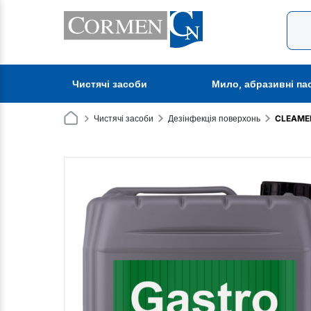
Чистячі засоби
Мило, абразивні па
Чистячі засоби
Дезінфекція поверхонь
CLEAMEN 