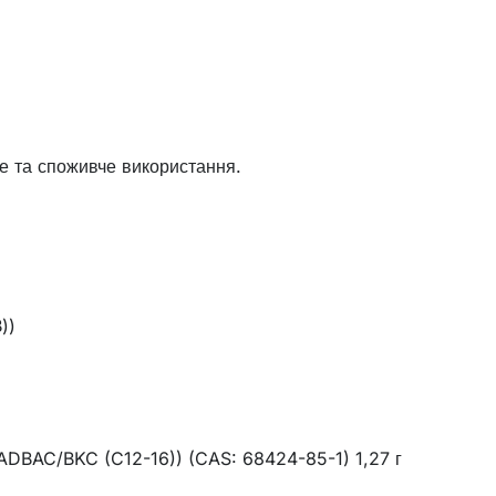
не та споживче використання.
))
ADBAC/BKC (C12-16)) (CAS: 68424-85-1) 1,27 г