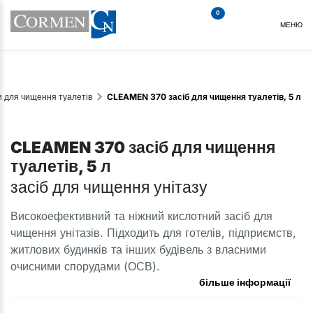
0
МЕНЮ
и для чищення туалетів
CLEAMEN 370 засіб для чищення туалетів, 5 л
CLEAMEN 370 засіб для чищення
туалетів, 5 л
засіб для чищення унітазу
Високоефективний та ніжний кислотний засіб для
чищення унітазів. Підходить для готелів, підприємств,
житлових будинків та інших будівель з власними
очисними спорудами (ОСВ).
більше інформації