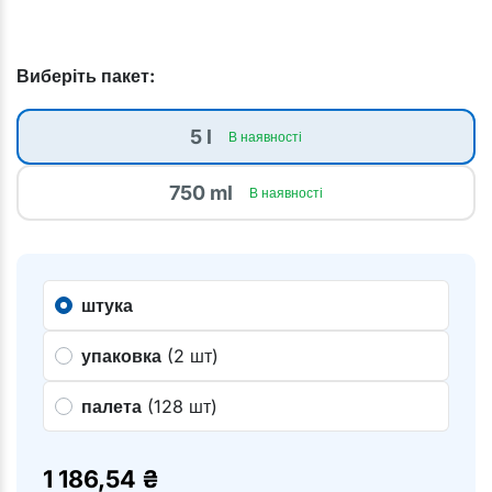
Виберіть пакет:
5 l
В наявності
750 ml
В наявності
штука
упаковка
(2 шт)
палета
(128 шт)
1 186,54
₴