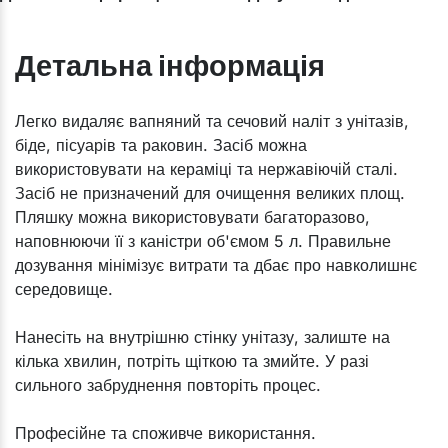
Детальна інформація
Легко видаляє вапняний та сечовий наліт з унітазів,
біде, пісуарів та раковин. Засіб можна
використовувати на кераміці та нержавіючій сталі.
Засіб не призначений для очищення великих площ.
Пляшку можна використовувати багаторазово,
наповнюючи її з каністри об'ємом 5 л. Правильне
дозування мінімізує витрати та дбає про навколишнє
середовище.
Нанесіть на внутрішню стінку унітазу, залиште на
кілька хвилин, потріть щіткою та змийте. У разі
сильного забруднення повторіть процес.
Професійне та споживче використання.