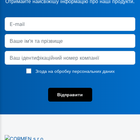
Отримайте найсвіжішу інформацію про наші продукти.
Згода на обробку персональних даних
Відправити