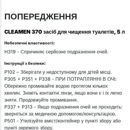
ПОПЕРЕДЖЕННЯ
CLEAMEN 370 засіб для чищення туалетів, 5 л
Небезпечні властивості:
H319 - Спричиняє серйозне подразнення очей.
Інструкції з безпеки:
P102 – Зберігати у недоступному для дітей місці.
P305 + P351 + P338 - ПРИ ПОТРАПЛЯННІ В ОЧІ:
Обережно промивайте водою протягом кількох
хвилин. Зніміть контактні лінзи, якщо вони є і їх легко
зняти. Продовжуйте промивання.
P337 + P313 - Якщо подразнення очей не проходить:
зверніться за медичною допомогою/консультацією.
P501 - Утилізуйте вміст/контейнер у пункті збору або
пункті окремого збору.