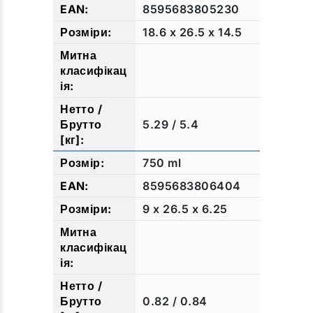
8595683805230
18.6 x 26.5 x 14.5
5.29 / 5.4
750 ml
8595683806404
9 x 26.5 x 6.25
0.82 / 0.84