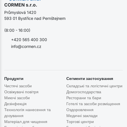
CORMEN s.r.o.
Průmyslová 1420
593 01 Bystřice nad Pernštejnem
(8:00 - 16:00)
+420 565 400 300
info@cormen.cz
Продукти
Сегменти застосування
Чистячі засоби
Складські та логістичні центри
Освіжувачі повітря
Домогосподарства
Миючі засоби
Ресторани та бари
Дезінфекція
Готелі та засоби розміщення
Технологія нанесення та
Оздоровлення
дозування
Медичні заклади
Матеріал для чищення
Торгові центри