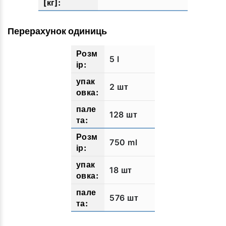
Перерахунок одиниць
5 l
2 шт
128 шт
750 ml
18 шт
576 шт