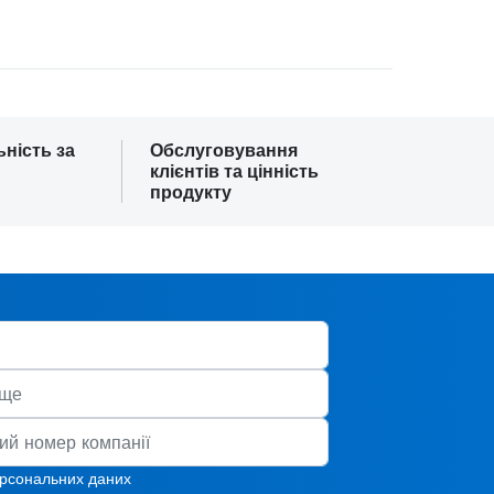
ьність за
Обслуговування
клієнтів та цінність
продукту
ерсональних даних