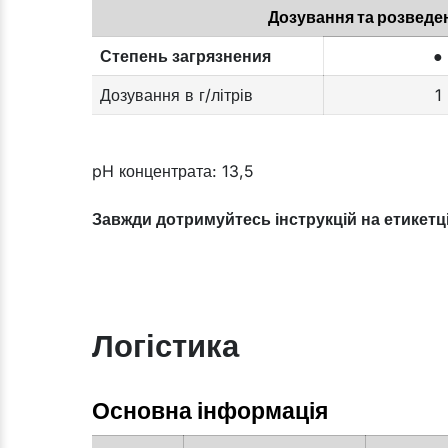
Дозування та розведен
Степень загрязнения
●
Дозування в г/літрів
1
pH концентрата: 13,5
Завжди дотримуйтесь інструкцій на етикетці
Логістика
Основна інформація