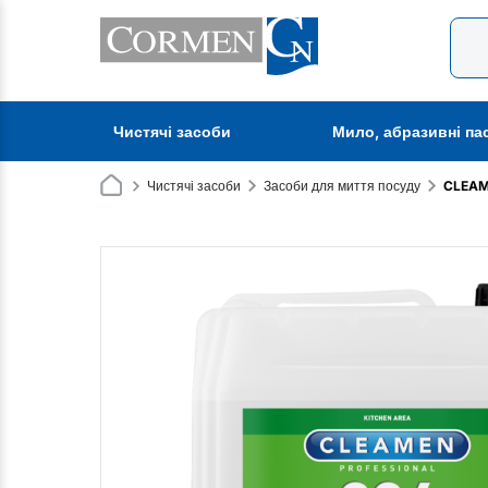
Чистячі засоби
Мило, абразивні па
Чистячі засоби
Засоби для миття посуду
CLEAME