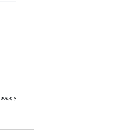
 води; у