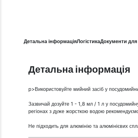
Детальна інформація
Логістика
Документи для
Детальна інформація
p>Використовуйте мийний засіб у посудомийн
Зазвичай дозуйте 1 - 1,8 мл / 1 л у посудомий
регіонах з дуже жорсткою водою рекомендуєм
Не підходить для алюмінію та алюмінієвих спл