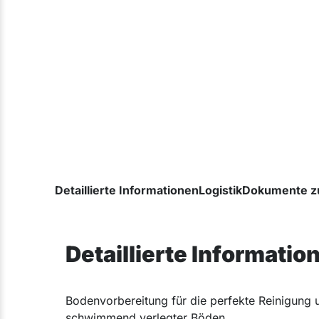
Detaillierte Informationen
Logistik
Dokumente z
Detaillierte Informatio
Bodenvorbereitung für die perfekte Reinigung u
schwimmend verlegter Böden.