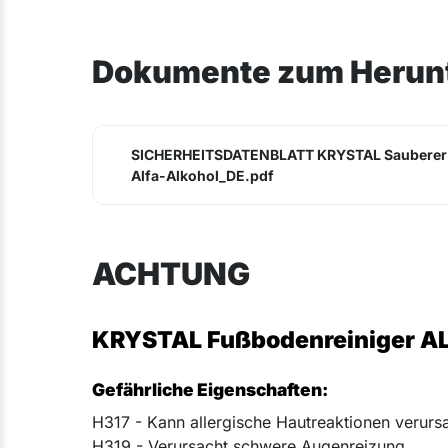
Dokumente zum Herun
SICHERHEITSDATENBLATT KRYSTAL Sauberer
Alfa-Alkohol_DE.pdf
ACHTUNG
KRYSTAL Fußbodenreiniger AL
Gefährliche Eigenschaften:
H317 - Kann allergische Hautreaktionen verurs
H319 - Verursacht schwere Augenreizung.