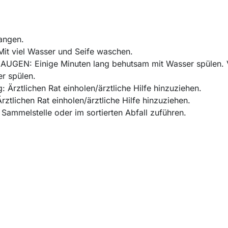
langen.
t viel Wasser und Seife waschen.
UGEN: Einige Minuten lang behutsam mit Wasser spülen.
er spülen.
 Ärztlichen Rat einholen/ärztliche Hilfe hinzuziehen.
ztlichen Rat einholen/ärztliche Hilfe hinzuziehen.
 Sammelstelle oder im sortierten Abfall zuführen.