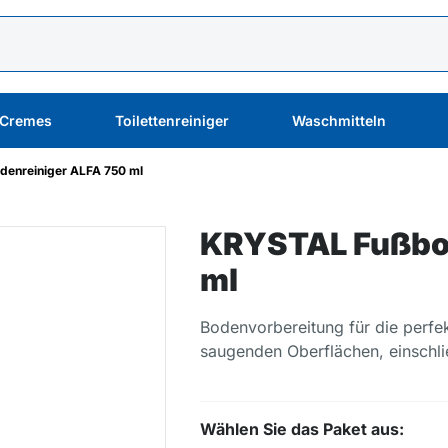
 Cremes
Toilettenreiniger
Waschmitteln
enreiniger ALFA 750 ml
KRYSTAL Fußbod
ml
Bodenvorbereitung für die perfek
saugenden Oberflächen, einschl
Wählen Sie das Paket aus: