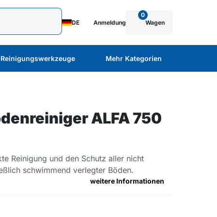
0
DE
Anmeldung
Wagen
Reinigungswerkzeuge
Mehr Kategorien
enreiniger ALFA 750
te Reinigung und den Schutz aller nicht
ießlich schwimmend verlegter Böden.
weitere Informationen