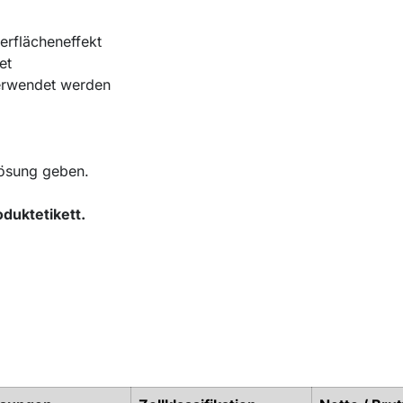
erflächeneffekt
et
verwendet werden
lösung geben.
duktetikett.