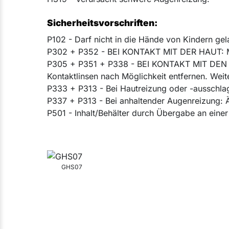
Sicherheitsvorschriften:
P102 - Darf nicht in die Hände von Kindern ge
P302 + P352 - BEI KONTAKT MIT DER HAUT: Mi
P305 + P351 + P338 - BEI KONTAKT MIT DEN A
Kontaktlinsen nach Möglichkeit entfernen. Weit
P333 + P313 - Bei Hautreizung oder -ausschlag:
P337 + P313 - Bei anhaltender Augenreizung: Är
P501 - Inhalt/Behälter durch Übergabe an einer
GHS07