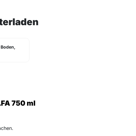
terladen
 Boden,
FA 750 ml
achen.