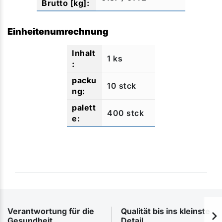
Einheitenumrechnung
1 ks
10 stck
400 stck
Verantwortung für die
Qualität bis ins kleinste
Gesundheit
Detail