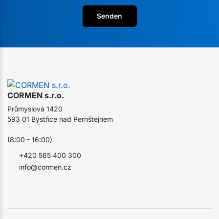
Senden
CORMEN s.r.o.
Průmyslová 1420
593 01 Bystřice nad Pernštejnem
(8:00 - 16:00)
+420 565 400 300
info@cormen.cz