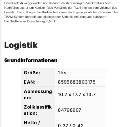
Beutel selbst) weggeworfen und dadurch entsteht weniger Plastikmüll als beim
Nachfüllen aus einem Kanister (das Verhältnis der Plastikmenge zum Volumen des
Beutels). Die Füllung ist bei Kartuschen immer noch geringer als bei Kanistern. Das
TEAM-System übertrifft aus ökologischer Sicht die Abfüllung aus Kanistern.
Die Größe einer Dosis beträgt 0,5 ml.​
Logistik
Grundinformationen
1 ks
8595683803175
10.7 x 17.7 x 13.7
84798997
0.37 / 0.42