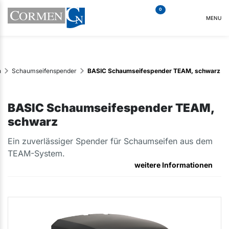
0
MENU
n
Schaumseifenspender
BASIC Schaumseifespender TEAM, schwarz
BASIC Schaumseifespender TEAM,
schwarz
Ein zuverlässiger Spender für Schaumseifen aus dem
TEAM-System.
weitere Informationen