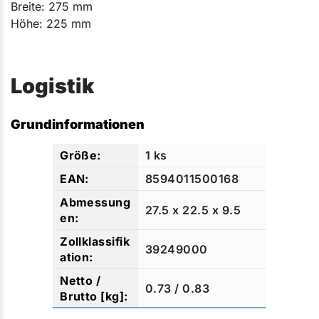
Breite: 275 mm
Höhe: 225 mm​​​​​​
Logistik
Grundinformationen
1 ks
8594011500168
27.5 x 22.5 x 9.5
39249000
0.73 / 0.83