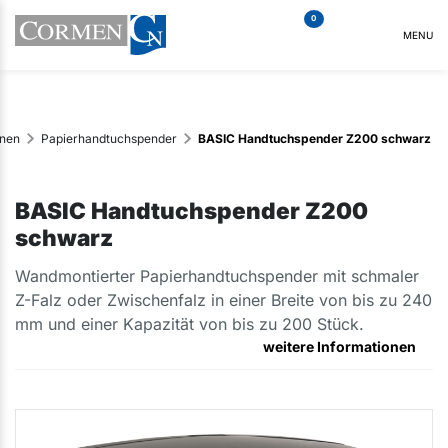
0
MENU
nnen
Papierhandtuchspender
BASIC Handtuchspender Z200 schwarz
BASIC Handtuchspender Z200
schwarz
Wandmontierter Papierhandtuchspender mit schmaler
Z-Falz oder Zwischenfalz in einer Breite von bis zu 240
mm und einer Kapazität von bis zu 200 Stück.
weitere Informationen