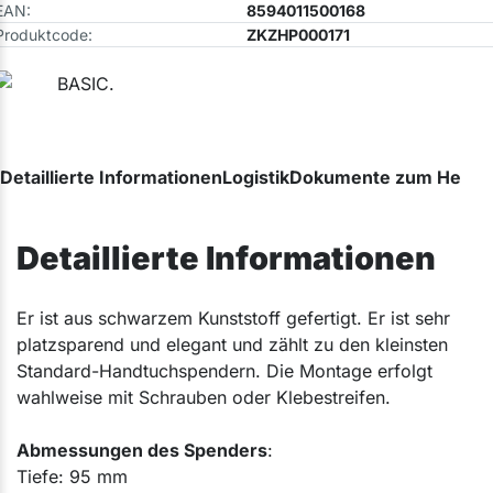
EAN:
8594011500168
Produktcode:
ZKZHP000171
Detaillierte Informationen
Logistik
Dokumente zum Herunt
Detaillierte Informationen
Er ist aus schwarzem Kunststoff gefertigt. Er ist sehr
platzsparend und elegant und zählt zu den kleinsten
Standard-Handtuchspendern. Die Montage erfolgt
wahlweise mit Schrauben oder Klebestreifen.
Abmessungen des Spenders
:
Tiefe: 95 mm