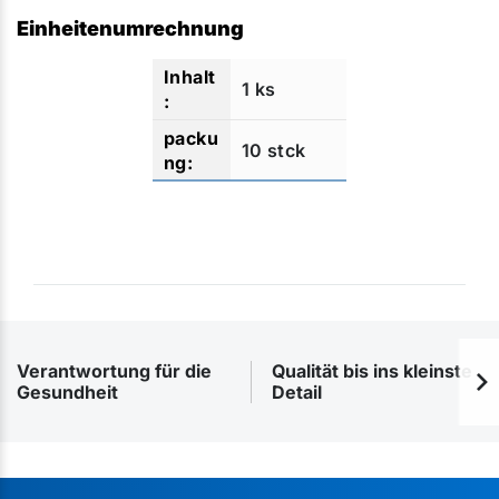
Einheitenumrechnung
1 ks
10 stck
Verantwortung für die
Qualität bis ins kleinste
Gesundheit
Detail