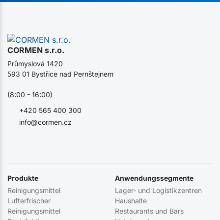
CORMEN s.r.o.
Průmyslová 1420
593 01 Bystřice nad Pernštejnem
(8:00 - 16:00)
+420 565 400 300
info@cormen.cz
Produkte
Anwendungssegmente
Reinigungsmittel
Lager- und Logistikzentren
Lufterfrischer
Haushalte
Reinigungsmittel
Restaurants und Bars