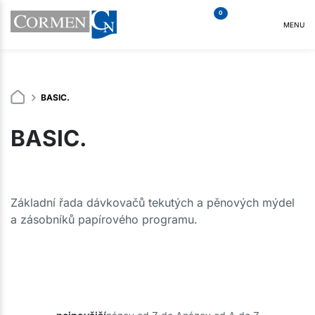
0
MENU
BASIC.
BASIC.
Základní řada dávkovačů tekutých a pěnových mýdel
a zásobníků papírového programu.