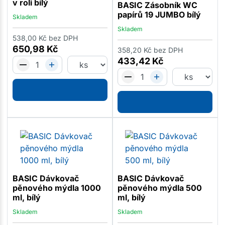
v roli bílý
BASIC Zásobník WC
papírů 19 JUMBO bílý
Skladem
Skladem
538,00
Kč
bez DPH
650,98
Kč
358,20
Kč
bez DPH
433,42
Kč
BASIC Dávkovač
BASIC Dávkovač
pěnového mýdla 1000
pěnového mýdla 500
ml, bílý
ml, bílý
Skladem
Skladem