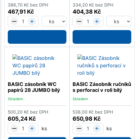
386,70
Kč
bez DPH
334,20
Kč
bez DPH
467,91
Kč
404,38
Kč
BASIC zásobník WC
BASIC Zásobník ručníků
papírů 28 JUMBO bílý
s perforací v roli bílý
Skladem
Skladem
500,20
Kč
bez DPH
538,00
Kč
bez DPH
605,24
Kč
650,98
Kč
ks
ks