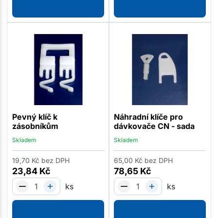
Pevný klíč k
Náhradní klíče pro
zásobníkům
dávkovače CN - sada
Skladem
Skladem
19,70
Kč
bez DPH
65,00
Kč
bez DPH
23,84
Kč
78,65
Kč
ks
ks