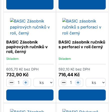
BASIC Zásobník
BASIC zásobník ručníků
papírových ručníků v
s perforací v roli černý
roli, černý
Skladem
Skladem
605,70
Kč
bez DPH
592,10
Kč
bez DPH
732,90
Kč
716,44
Kč