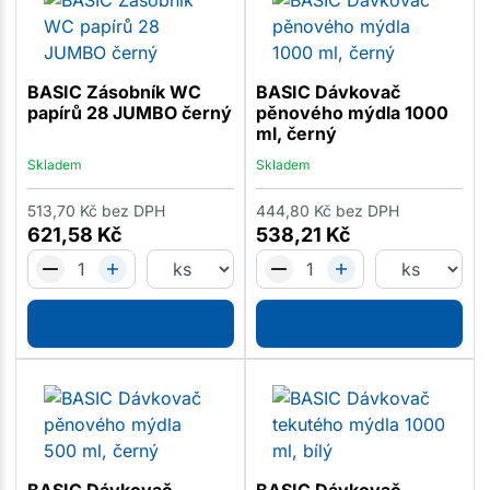
BASIC Zásobník WC
BASIC Dávkovač
papírů 28 JUMBO černý
pěnového mýdla 1000
ml, černý
Skladem
Skladem
513,70
Kč
bez DPH
444,80
Kč
bez DPH
621,58
Kč
538,21
Kč