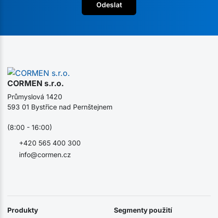
Odeslat
CORMEN s.r.o.
Průmyslová 1420
593 01 Bystřice nad Pernštejnem
(8:00 - 16:00)
+420 565 400 300
info@cormen.cz
Produkty
Segmenty použití