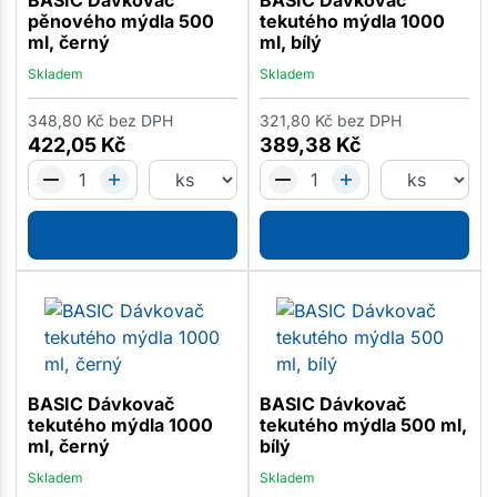
BASIC Dávkovač
BASIC Dávkovač
pěnového mýdla 500
tekutého mýdla 1000
ml, černý
ml, bílý
Skladem
Skladem
348,80
Kč
bez DPH
321,80
Kč
bez DPH
422,05
Kč
389,38
Kč
BASIC Dávkovač
BASIC Dávkovač
tekutého mýdla 1000
tekutého mýdla 500 ml,
ml, černý
bílý
Skladem
Skladem