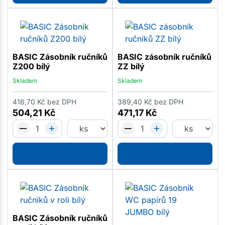
BASIC Zásobník ručníků
BASIC zásobník ručníků
Z200 bílý
ZZ bílý
Skladem
Skladem
416,70
Kč
bez DPH
389,40
Kč
bez DPH
504,21
Kč
471,17
Kč
BASIC Zásobník ručníků