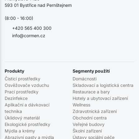
593 01 Bystřice nad Pernštejnem
(8:00 - 16:00)
+420 565 400 300
info@cormen.cz
Produkty
Segmenty použití
Čisticí prostředky
Domácnosti
Osvěžovače vzduchu
Skladovací a logistická centra
Prací prostředky
Restaurace a bary
Dezinfekce
Hotely a ubytovací zařízení
Aplikační a dávkovací
Wellness
technika
Zdravotnická zařízení
Úklidový materiál
Obchodní centra
Ekologické prostředky
Veřejné budovy
Mýdla a krémy
Školní zařízení
Abrazivní pasty a mýdla
Ústavy sociální péče