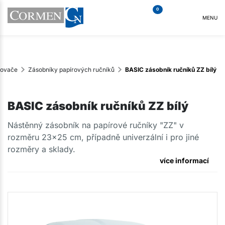
0
MENU
kovače
Zásobníky papírových ručníků
BASIC zásobník ručníků ZZ bílý
BASIC zásobník ručníků ZZ bílý
Nástěnný zásobník na papírové ručníky "ZZ" v
rozměru 23x25 cm, případně univerzální i pro jiné
rozměry a sklady.
více informací