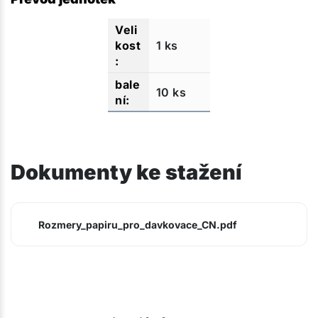
1 ks
10 ks
Dokumenty ke stažení
Rozmery_papiru_pro_davkovace_CN.pdf