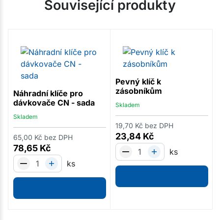
Související produkty
Pevný klíč k
zásobníkům
Náhradní klíče pro
dávkovače CN - sada
Skladem
Skladem
19,70
Kč
bez DPH
23,84
Kč
65,00
Kč
bez DPH
78,65
Kč
ks
ks