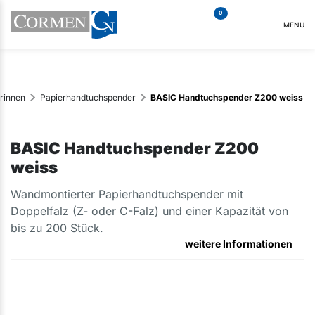
0
MENU
rinnen
Papierhandtuchspender
BASIC Handtuchspender Z200 weiss
BASIC Handtuchspender Z200
weiss
Wandmontierter Papierhandtuchspender mit
Doppelfalz (Z- oder C-Falz) und einer Kapazität von
bis zu 200 Stück.
weitere Informationen