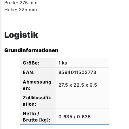
Breite: 275 mm
Höhe: 225 mm​​​​​​
Logistik
Grundinformationen
1 ks
8594011502773
27.5 x 22.5 x 9.5
0.635 / 0.635