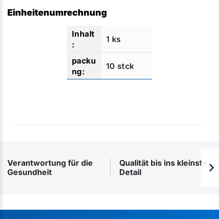
Einheitenumrechnung
1 ks
10 stck
Verantwortung für die
Qualität bis ins kleinste
Gesundheit
Detail