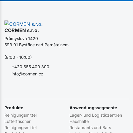
CORMEN s.r.o.
Průmyslová 1420
593 01 Bystřice nad Pernštejnem
(8:00 - 16:00)
+420 565 400 300
info@cormen.cz
Produkte
Anwendungssegmente
Reinigungsmittel
Lager- und Logistikzentren
Lufterfrischer
Haushalte
Reinigungsmittel
Restaurants und Bars