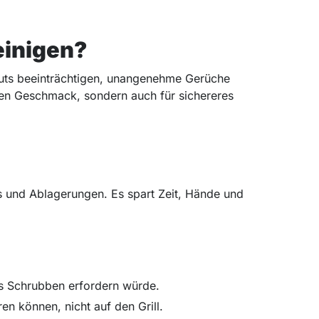
reinigen?
guts beeinträchtigen, unangenehme Gerüche
eren Geschmack, sondern auch für sichereres
 und Ablagerungen. Es spart Zeit, Hände und
es Schrubben erfordern würde.
en können, nicht auf den Grill.