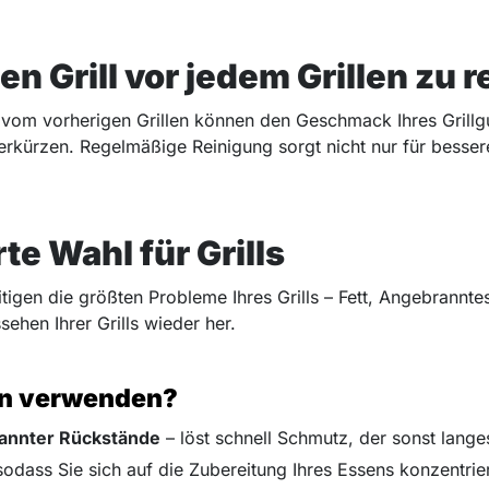
en Grill vor jedem Grillen zu 
e vom vorherigen Grillen können den Geschmack Ihres Grill
verkürzen. Regelmäßige Reinigung sorgt nicht nur für bess
e Wahl für Grills
 die größten Probleme Ihres Grills – Fett, Angebranntes
sehen Ihrer Grills wieder her.
n verwenden?
rannter Rückstände
– löst schnell Schmutz, der sonst lang
odass Sie sich auf die Zubereitung Ihres Essens konzentrier