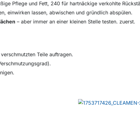
ige Pflege und Fett, 240 für hartnäckige verkohlte Rückst
en, einwirken lassen, abwischen und gründlich abspülen.
flächen
– aber immer an einer kleinen Stelle testen. zuerst.
 verschmutzten Teile auftragen.
 Verschmutzungsgrad).
nigen.