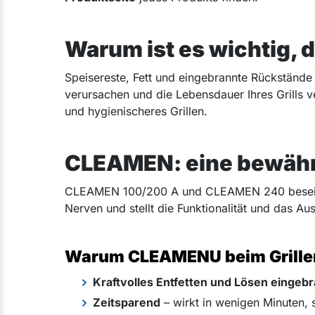
Warum ist es wichtig, d
Speisereste, Fett und eingebrannte Rückständ
verursachen und die Lebensdauer Ihres Grills 
und hygienischeres Grillen.
CLEAMEN: eine bewährt
CLEAMEN 100/200 A und CLEAMEN 240 beseitigen
Nerven und stellt die Funktionalität und das Aus
Warum CLEAMENU beim Grille
Kraftvolles Entfetten und Lösen eingeb
Zeitsparend
– wirkt in wenigen Minuten, s