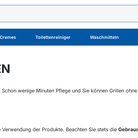
 Cremes
Toilettenreiniger
Waschmitteln
EN
er. Schon wenige Minuten Pflege und Sie können Grillen o
 die Verwendung der Produkte. Beachten Sie stets die
Gebrauc