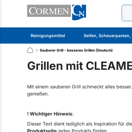
Reinigungsmittel
Seifen, Scheuerpasten,
Sauberer Grill - besseres Grillen (Deutsch)
Grillen mit CLEAM
Mit einem sauberen Grill schmeckt alles bess
genießen.
! Wichtiger Hinweis
:
Dieser Text dient lediglich als Inspiration für
Produktseite
jedes Produkts finden.