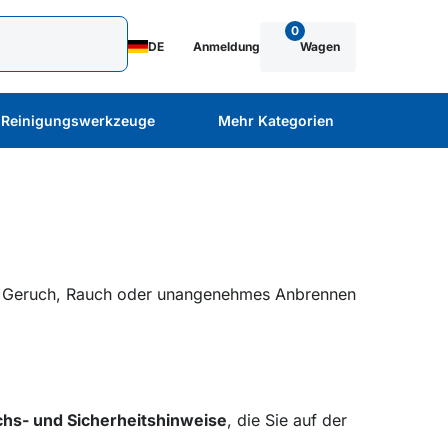
0
DE
Anmeldung
Wagen
Reinigungswerkzeuge
Mehr Kategorien
hne Geruch, Rauch oder unangenehmes Anbrennen
hs- und Sicherheitshinweise
, die Sie auf der