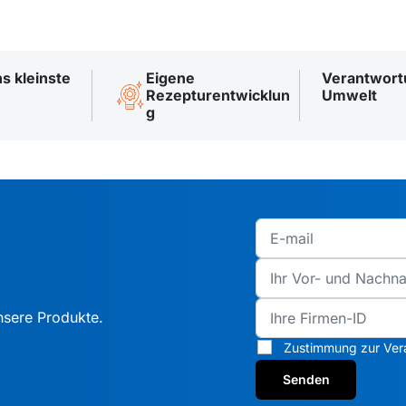
ns kleinste
Eigene
Verantwortu
Rezepturentwicklun
Umwelt
g
nsere Produkte.
Zustimmung zur Ver
Senden