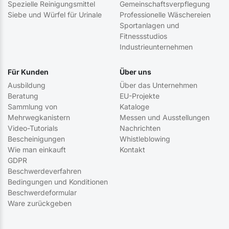
Spezielle Reinigungsmittel
Gemeinschaftsverpflegung
Siebe und Würfel für Urinale
Professionelle Wäschereien
Sportanlagen und
Fitnessstudios
Industrieunternehmen
Für Kunden
Über uns
Ausbildung
Über das Unternehmen
Beratung
EU-Projekte
Sammlung von
Kataloge
Mehrwegkanistern
Messen und Ausstellungen
Video-Tutorials
Nachrichten
Bescheinigungen
Whistleblowing
Wie man einkauft
Kontakt
GDPR
Beschwerdeverfahren
Bedingungen und Konditionen
Beschwerdeformular
Ware zurückgeben