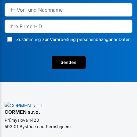
Zustimmung zur Verarbeitung personenbezogener Daten
Senden
CORMEN s.r.o.
Průmyslová 1420
593 01 Bystřice nad Pernštejnem