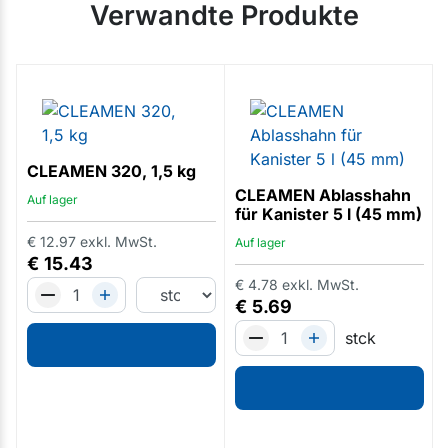
Verwandte Produkte
CLEAMEN 320, 1,5 kg
CLEAMEN Ablasshahn
Auf lager
für Kanister 5 l (45 mm)
€
12.97
exkl. MwSt.
Auf lager
€
15.43
€
4.78
exkl. MwSt.
€
5.69
stck