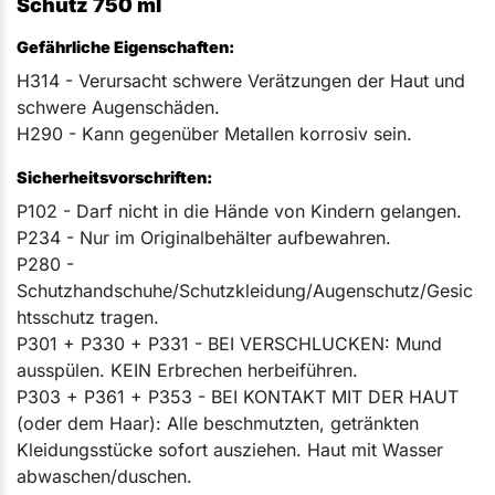
Schutz 750 ml
Gefährliche Eigenschaften:
H314 - Verursacht schwere Verätzungen der Haut und
schwere Augenschäden.
H290 - Kann gegenüber Metallen korrosiv sein.
Sicherheitsvorschriften:
P102 - Darf nicht in die Hände von Kindern gelangen.
P234 - Nur im Originalbehälter aufbewahren.
P280 -
Schutzhandschuhe/Schutzkleidung/Augenschutz/Gesic
htsschutz tragen.
P301 + P330 + P331 - BEI VERSCHLUCKEN: Mund
ausspülen. KEIN Erbrechen herbeiführen.
P303 + P361 + P353 - BEI KONTAKT MIT DER HAUT
(oder dem Haar): Alle beschmutzten, getränkten
Kleidungsstücke sofort ausziehen. Haut mit Wasser
abwaschen/duschen.