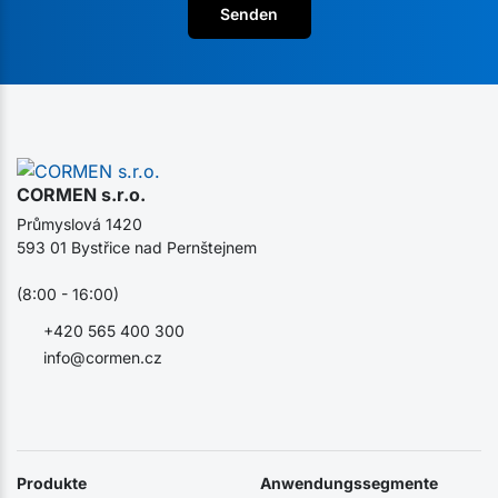
Senden
CORMEN s.r.o.
Průmyslová 1420
593 01 Bystřice nad Pernštejnem
(8:00 - 16:00)
+420 565 400 300
info@cormen.cz
Produkte
Anwendungssegmente