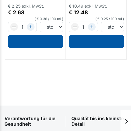
€
2.25
exkl. MwSt.
€
10.49
exkl. MwSt.
€
2.68
€
12.48
€
0.36
/
100 ml
€
0.25
/
100 ml
Verantwortung für die
Qualität bis ins kleinste
Gesundheit
Detail