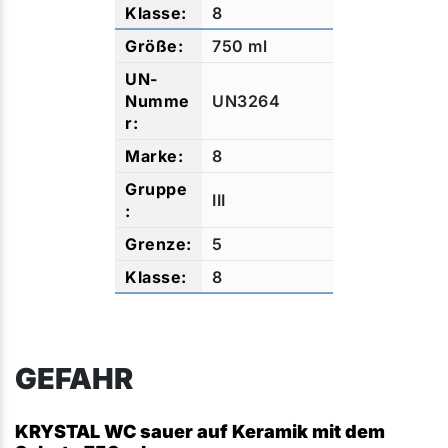
8
750 ml
UN3264
8
III
5
8
GEFAHR
KRYSTAL WC sauer auf Keramik mit dem