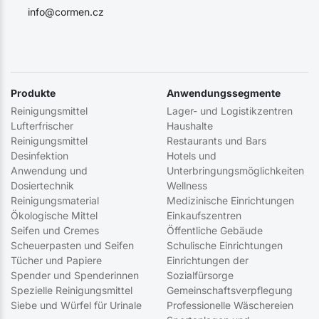
info@cormen.cz
Produkte
Anwendungssegmente
Reinigungsmittel
Lager- und Logistikzentren
Lufterfrischer
Haushalte
Reinigungsmittel
Restaurants und Bars
Desinfektion
Hotels und
Anwendung und
Unterbringungsmöglichkeiten
Dosiertechnik
Wellness
Reinigungsmaterial
Medizinische Einrichtungen
Ökologische Mittel
Einkaufszentren
Seifen und Cremes
Öffentliche Gebäude
Scheuerpasten und Seifen
Schulische Einrichtungen
Tücher und Papiere
Einrichtungen der
Spender und Spenderinnen
Sozialfürsorge
Spezielle Reinigungsmittel
Gemeinschaftsverpflegung
Siebe und Würfel für Urinale
Professionelle Wäschereien