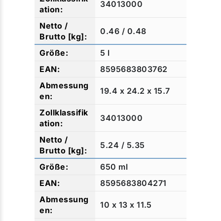
34013000
0.46 / 0.48
5 l
8595683803762
19.4 x 24.2 x 15.7
34013000
5.24 / 5.35
650 ml
8595683804271
10 x 13 x 11.5