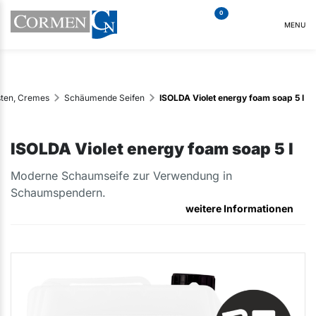
0
MENU
sten, Cremes
Schäumende Seifen
ISOLDA Violet energy foam soap 5 l
ISOLDA Violet energy foam soap 5 l
Moderne Schaumseife zur Verwendung in
Schaumspendern.
weitere Informationen