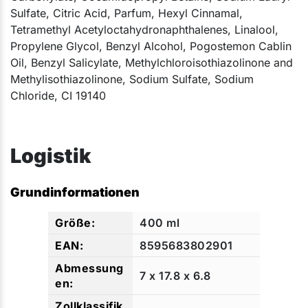
Sulfate, Citric Acid, Parfum, Hexyl Cinnamal,
Tetramethyl Acetyloctahydronaphthalenes, Linalool,
Propylene Glycol, Benzyl Alcohol, Pogostemon Cablin
Oil, Benzyl Salicylate, Methylchloroisothiazolinone and
Methylisothiazolinone, Sodium Sulfate, Sodium
Chloride, CI 19140​
Logistik
Grundinformationen
400 ml
8595683802901
7 x 17.8 x 6.8