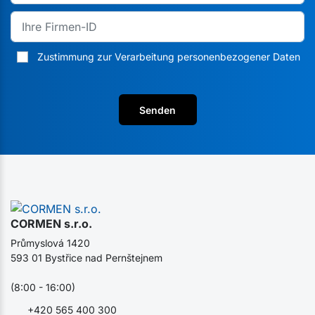
Zustimmung zur Verarbeitung personenbezogener Daten
Senden
CORMEN s.r.o.
Průmyslová 1420
593 01 Bystřice nad Pernštejnem
(8:00 - 16:00)
+420 565 400 300