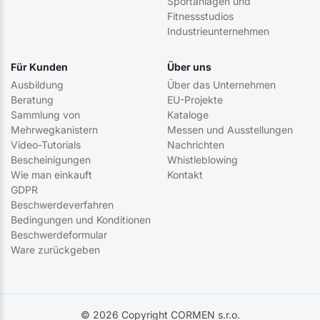
Sportanlagen und
Fitnessstudios
Industrieunternehmen
Für Kunden
Über uns
Ausbildung
Über das Unternehmen
Beratung
EU-Projekte
Sammlung von
Kataloge
Mehrwegkanistern
Messen und Ausstellungen
Video-Tutorials
Nachrichten
Bescheinigungen
Whistleblowing
Wie man einkauft
Kontakt
GDPR
Beschwerdeverfahren
Bedingungen und Konditionen
Beschwerdeformular
Ware zurückgeben
© 2026 Copyright CORMEN s.r.o.