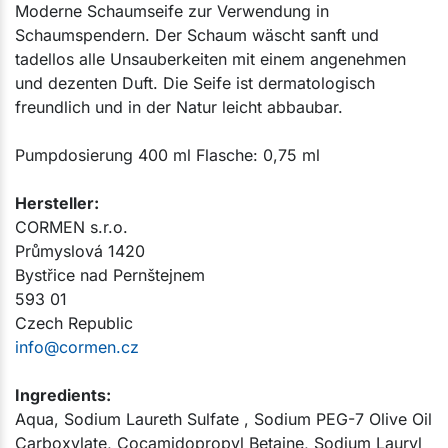
Moderne Schaumseife zur Verwendung in
Schaumspendern. Der Schaum wäscht sanft und
tadellos alle Unsauberkeiten mit einem angenehmen
und dezenten Duft. Die Seife ist dermatologisch
freundlich und in der Natur leicht abbaubar.
Pumpdosierung 400 ml Flasche:​ 0,75 ml​
Hersteller:​
CORMEN s.r.o.
Průmyslová 1420
Bystřice nad Pernštejnem
593 01
Czech Republic
info@cormen.cz
Ingredients:
Aqua, Sodium Laureth Sulfate , Sodium PEG-7 Olive Oil
Carboxylate, Cocamidopropyl Betaine, Sodium Lauryl