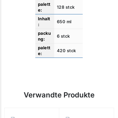
128 stck
650 ml
6 stck
420 stck
Verwandte Produkte