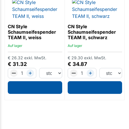
CN Style
CN Style
Schaumseifespender
Schaumseifespender
TEAM II, weiss
TEAM II, schwarz
Auf lager
Auf lager
€
26.32
exkl. MwSt.
€
29.30
exkl. MwSt.
€
31.32
€
34.87