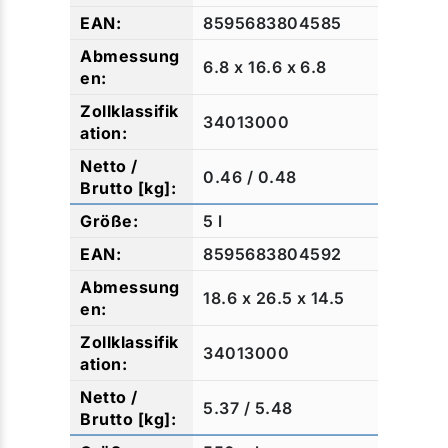
8595683804585
6.8 x 16.6 x 6.8
34013000
0.46 / 0.48
5 l
8595683804592
18.6 x 26.5 x 14.5
34013000
5.37 / 5.48