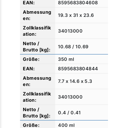
8595683804608
19.3 x 31 x 23.6
34013000
10.68 / 10.69
350 ml
8595683804844
7.7 x 14.6 x 5.3
34013000
0.4 / 0.41
400 ml