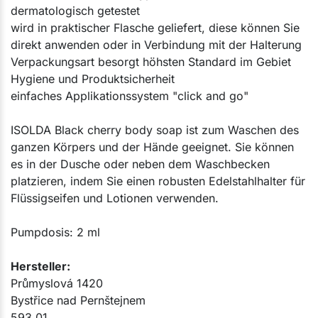
dermatologisch getestet
wird in praktischer Flasche geliefert, diese können Sie
direkt anwenden oder in Verbindung mit der Halterung
Verpackungsart besorgt höhsten Standard im Gebiet
Hygiene und Produktsicherheit
einfaches Applikationssystem "click and go"
ISOLDA Black cherry body soap ist zum Waschen des
ganzen Körpers und der Hände geeignet. Sie können
es in der Dusche oder neben dem Waschbecken
platzieren, indem Sie einen robusten Edelstahlhalter für
Flüssigseifen und Lotionen verwenden.​
Pumpdosis: 2 ml​​
Hersteller:​
Průmyslová 1420
Bystřice nad Pernštejnem
593 01