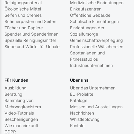
Reinigungsmaterial
Medizinische Einrichtungen
Ökologische Mittel
Einkaufszentren
Seifen und Cremes
Öffentliche Gebäude
Scheuerpasten und Seifen
Schulische Einrichtungen
Tücher und Papiere
Einrichtungen der
Spender und Spenderinnen
Sozialfürsorge
Spezielle Reinigungsmittel
Gemeinschaftsverpflegung
Siebe und Würfel für Urinale
Professionelle Wäschereien
Sportanlagen und
Fitnessstudios
Industrieunternehmen
Für Kunden
Über uns
Ausbildung
Über das Unternehmen
Beratung
EU-Projekte
Sammlung von
Kataloge
Mehrwegkanistern
Messen und Ausstellungen
Video-Tutorials
Nachrichten
Bescheinigungen
Whistleblowing
Wie man einkauft
Kontakt
GDPR