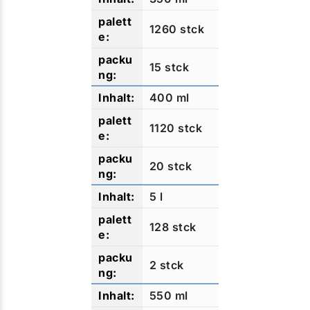
1260 stck
15 stck
400 ml
1120 stck
20 stck
5 l
128 stck
2 stck
550 ml