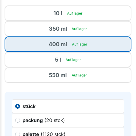
10 l
Auf lager
350 ml
Auf lager
400 ml
Auf lager
5 l
Auf lager
550 ml
Auf lager
stück
packung
(20 stck)
palette
(1120 stck)