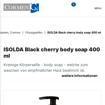
0
MENU
rpasten, Cremes
Flüssigseifen
ISOLDA Black cherry body soap 400 ml
ISOLDA Black cherry body soap 400
ml
Kremige Körperseife - body soap - welche zum
waschen von empfindlicher Haut bestimmt ist.
weitere Informationen