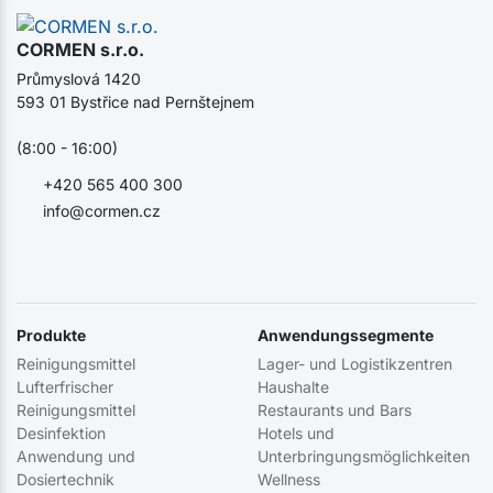
CORMEN s.r.o.
Průmyslová 1420
593 01 Bystřice nad Pernštejnem
(8:00 - 16:00)
+420 565 400 300
info@cormen.cz
Produkte
Anwendungssegmente
Reinigungsmittel
Lager- und Logistikzentren
Lufterfrischer
Haushalte
Reinigungsmittel
Restaurants und Bars
Desinfektion
Hotels und
Anwendung und
Unterbringungsmöglichkeiten
Dosiertechnik
Wellness