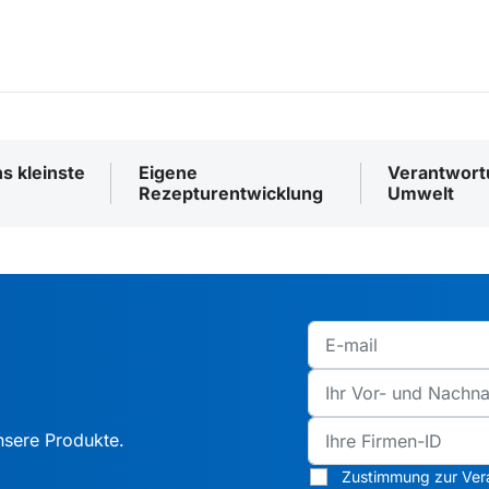
ns kleinste
Eigene
Verantwortu
Rezepturentwicklung
Umwelt
nsere Produkte.
Zustimmung zur Ver