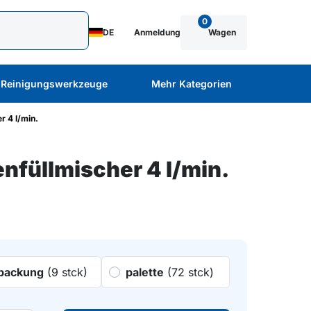
0
DE
Anmeldung
Wagen
Reinigungswerkzeuge
Mehr Kategorien
 4 l/min.
nfüllmischer 4 l/min.
packung
(9 stck)
palette
(72 stck)