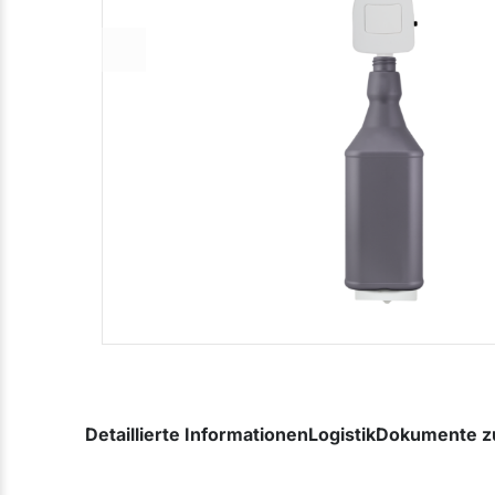
Detaillierte Informationen
Logistik
Dokumente z