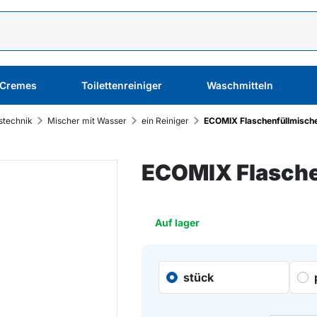
 Cremes
Toilettenreiniger
Waschmitteln
stechnik
Mischer mit Wasser
ein Reiniger
ECOMIX Flaschenfüllmischer
ECOMIX Flasche
Auf lager
stück