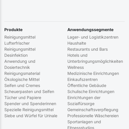
Produkte
Anwendungssegmente
Reinigungsmittel
Lager- und Logistikzentren
Lufterfrischer
Haushalte
Reinigungsmittel
Restaurants und Bars
Desinfektion
Hotels und
Anwendung und
Unterbringungsmöglichkeiten
Dosiertechnik
Wellness
Reinigungsmaterial
Medizinische Einrichtungen
Ökologische Mittel
Einkaufszentren
Seifen und Cremes
Öffentliche Gebäude
Scheuerpasten und Seifen
Schulische Einrichtungen
Tücher und Papiere
Einrichtungen der
Spender und Spenderinnen
Sozialfürsorge
Spezielle Reinigungsmittel
Gemeinschaftsverpflegung
Siebe und Würfel für Urinale
Professionelle Wäschereien
Sportanlagen und
Fitnessstudios