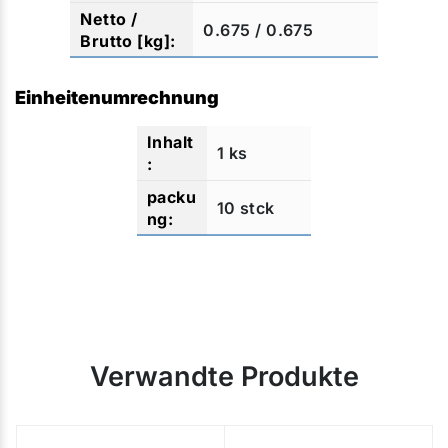
0.675 / 0.675
Einheitenumrechnung
1 ks
10 stck
Verwandte Produkte