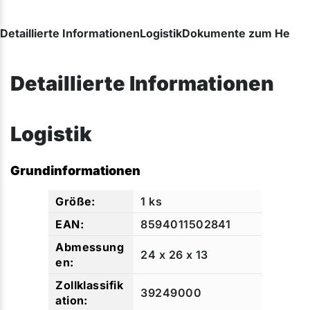
Detaillierte Informationen
Logistik
Dokumente zum Herunt
Detaillierte Informationen
Logistik
Grundinformationen
1 ks
8594011502841
24 x 26 x 13
39249000