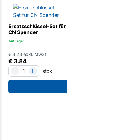
Ersatzschlüssel-Set für
CN Spender
Auf lager
€
3.23
exkl. MwSt.
€
3.84
stck