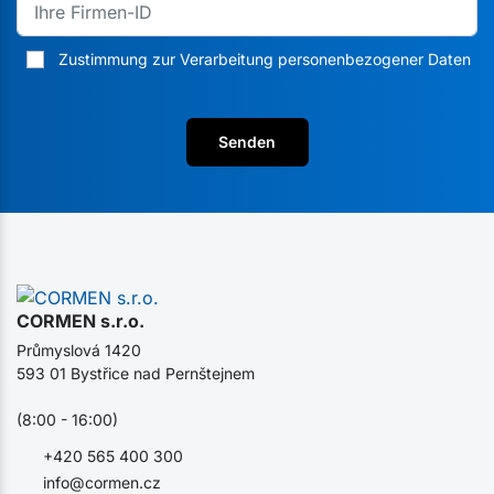
Zustimmung zur Verarbeitung personenbezogener Daten
Senden
CORMEN s.r.o.
Průmyslová 1420
593 01 Bystřice nad Pernštejnem
(8:00 - 16:00)
+420 565 400 300
info@cormen.cz