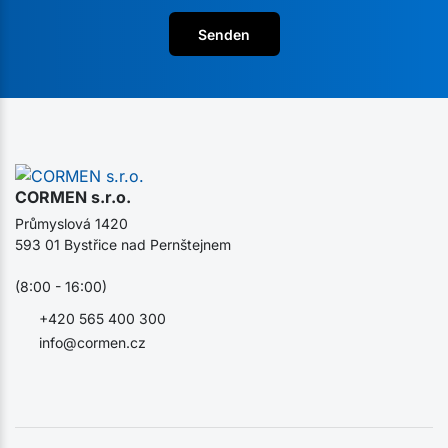
Senden
CORMEN s.r.o.
Průmyslová 1420
593 01 Bystřice nad Pernštejnem
(8:00 - 16:00)
+420 565 400 300
info@cormen.cz