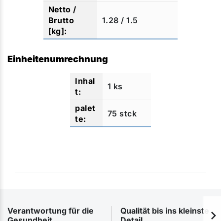
1.28 / 1.5
Einheitenumrechnung
1 ks
75 stck
Verantwortung für die
Qualität bis ins kleinste
Gesundheit
Detail