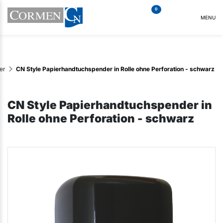
0
MENU
er
CN Style Papierhandtuchspender in Rolle ohne Perforation - schwarz
CN Style Papierhandtuchspender in
Rolle ohne Perforation - schwarz