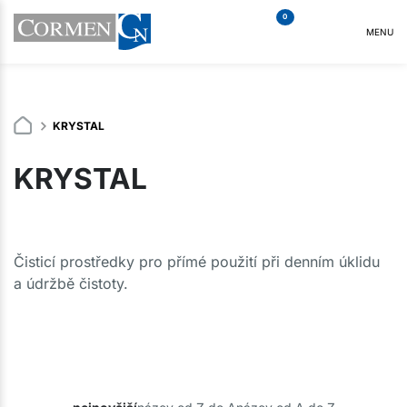
0
MENU
KRYSTAL
KRYSTAL
Čisticí prostředky pro přímé použití při denním úklidu
a údržbě čistoty.