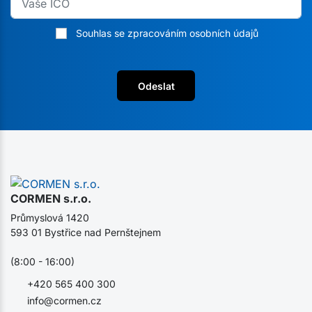
Souhlas se zpracováním osobních údajů
Odeslat
CORMEN s.r.o.
Průmyslová 1420
593 01 Bystřice nad Pernštejnem
(8:00 - 16:00)
+420 565 400 300
info@cormen.cz