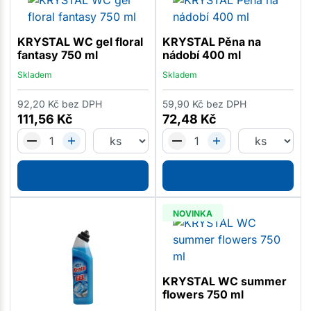
KRYSTAL WC gel floral
KRYSTAL Pěna na
fantasy 750 ml
nádobí 400 ml
Skladem
Skladem
92,20
Kč
bez DPH
59,90
Kč
bez DPH
111,56
Kč
72,48
Kč
NOVINKA
KRYSTAL WC summer
flowers 750 ml