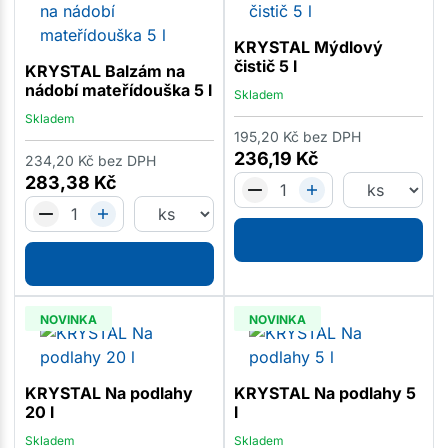
KRYSTAL Mýdlový
čistič 5 l
KRYSTAL Balzám na
nádobí mateřídouška 5 l
Skladem
Skladem
195,20
Kč
bez DPH
236,19
Kč
234,20
Kč
bez DPH
283,38
Kč
NOVINKA
NOVINKA
KRYSTAL Na podlahy
KRYSTAL Na podlahy 5
20 l
l
Skladem
Skladem