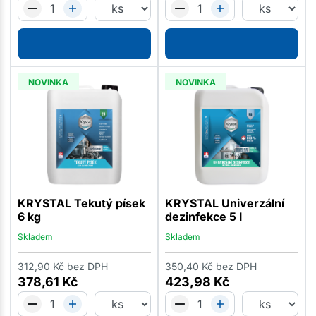
NOVINKA
NOVINKA
KRYSTAL Tekutý písek
KRYSTAL Univerzální
6 kg
dezinfekce 5 l
Skladem
Skladem
312,90
Kč
bez DPH
350,40
Kč
bez DPH
378,61
Kč
423,98
Kč