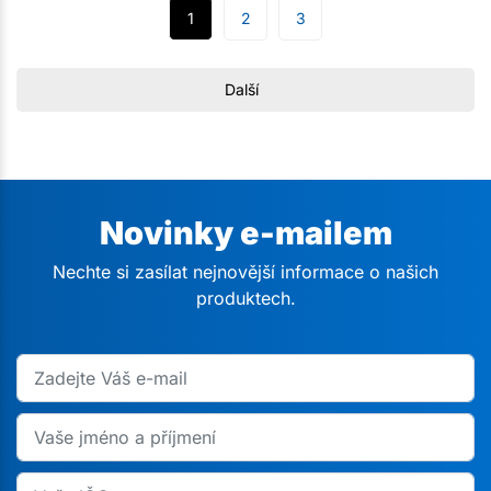
1
2
3
Další
Novinky e-mailem
Nechte si zasílat nejnovější informace o našich
produktech.