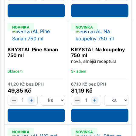
NOVINKA
NOVINKA
KRYSTAL Pine Sanan
KRYSTAL Na koupelny
750 ml
750 ml
nová, silnější receptura
Skladem
Skladem
41,20
Kč
bez DPH
67,10
Kč
bez DPH
49,85
Kč
81,19
Kč
NOVINKA
NOVINKA