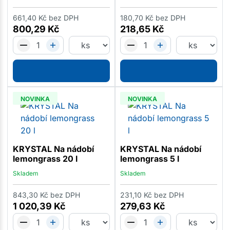
661,40
Kč
bez DPH
180,70
Kč
bez DPH
800,29
Kč
218,65
Kč
NOVINKA
NOVINKA
KRYSTAL Na nádobí
KRYSTAL Na nádobí
lemongrass 20 l
lemongrass 5 l
Skladem
Skladem
843,30
Kč
bez DPH
231,10
Kč
bez DPH
1 020,39
Kč
279,63
Kč