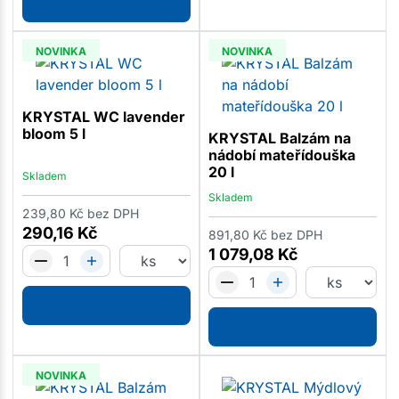
NOVINKA
NOVINKA
KRYSTAL WC lavender
bloom 5 l
KRYSTAL Balzám na
nádobí mateřídouška
20 l
Skladem
Skladem
239,80
Kč
bez DPH
290,16
Kč
891,80
Kč
bez DPH
1 079,08
Kč
NOVINKA