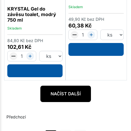
Skladem
KRYSTAL Gel do
závěsu toalet, modrý
49,90
Kč
bez DPH
750 ml
60,38
Kč
Skladem
84,80
Kč
bez DPH
102,61
Kč
NAČÍST DALŠÍ
Předchozí