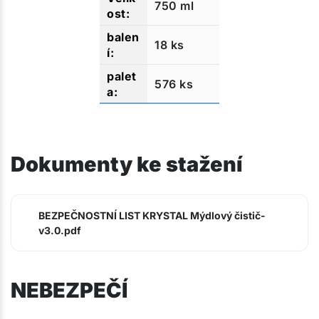
750 ml
18 ks
576 ks
Dokumenty ke stažení
BEZPEČNOSTNÍ LIST KRYSTAL Mýdlový čistič-
v3.0.pdf
NEBEZPEČÍ