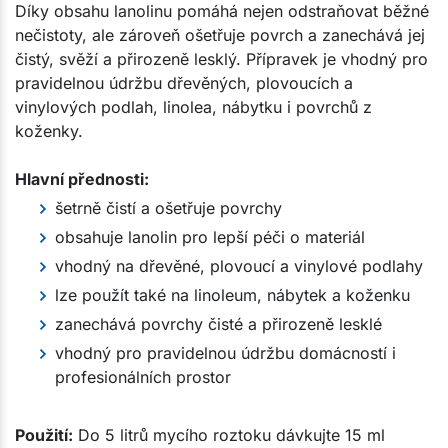
Díky obsahu lanolinu pomáhá nejen odstraňovat běžné
nečistoty, ale zároveň ošetřuje povrch a zanechává jej
čistý, svěží a přirozeně lesklý. Přípravek je vhodný pro
pravidelnou údržbu dřevěných, plovoucích a
vinylových podlah, linolea, nábytku i povrchů z
koženky.
Hlavní přednosti:
šetrně čistí a ošetřuje povrchy
obsahuje lanolin pro lepší péči o materiál
vhodný na dřevěné, plovoucí a vinylové podlahy
lze použít také na linoleum, nábytek a koženku
zanechává povrchy čisté a přirozeně lesklé
vhodný pro pravidelnou údržbu domácností i
profesionálních prostor
Použití:
Do 5 litrů mycího roztoku dávkujte 15 ml