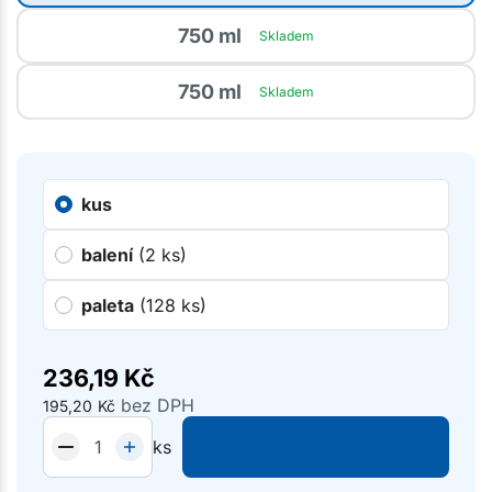
750 ml
Skladem
750 ml
Skladem
kus
balení
(2 ks)
paleta
(128 ks)
236,19
Kč
bez DPH
195,20
Kč
ks