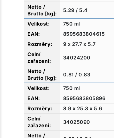
5.29 / 5.4
750 ml
8595683804615
9 x 27.7 x 5.7
34024200
0.81 / 0.83
750 ml
8595683805896
8.9 x 25.3 x 5.6
34025090