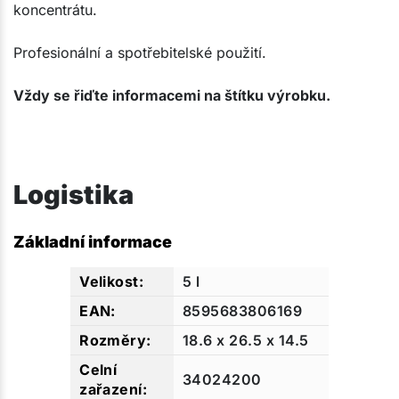
koncentrátu.
Profesionální a spotřebitelské použití.
Vždy se řiďte informacemi na štítku výrobku.
Logistika
Základní informace
5 l
8595683806169
18.6 x 26.5 x 14.5
34024200