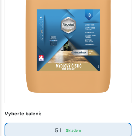
Vyberte balení:
5 l
Skladem