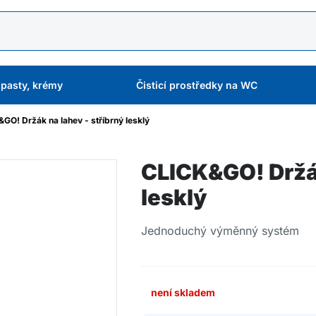
 pasty, krémy
Čisticí prostředky na WC
GO! Držák na lahev - stříbrný lesklý
CLICK&GO! Držák
lesklý
Jednoduchý výměnný systém
není skladem