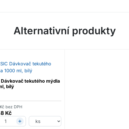
Alternativní produkty
 Dávkovač tekutého mýdla
l, bílý
Kč
bez DPH
38
Kč