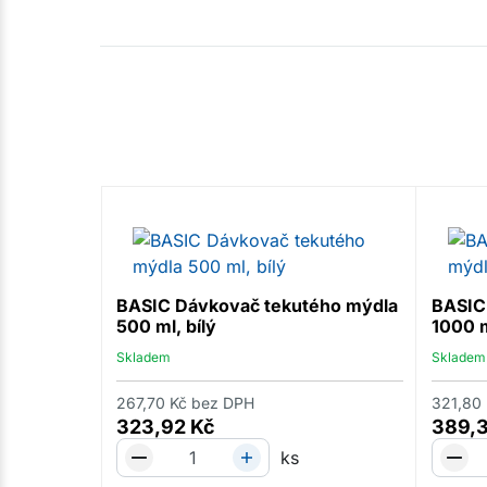
BASIC Dávkovač tekutého mýdla
BASIC
500 ml, bílý
1000 m
Skladem
Skladem
267,70
Kč
bez DPH
321,80
323,92
Kč
389,
ks