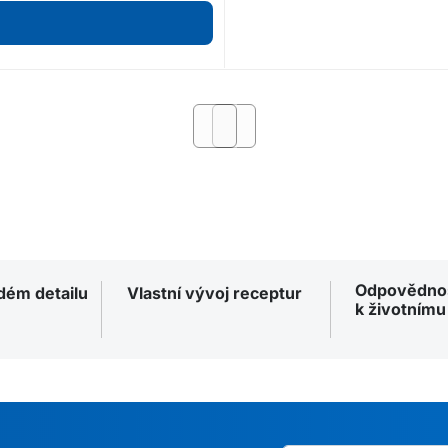
Odpovědno
ždém detailu
Vlastní vývoj receptur
k životnímu