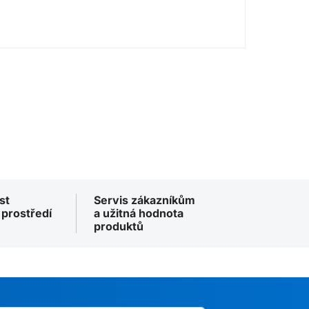
st
Servis zákazníkům
 prostředí
a užitná hodnota
produktů