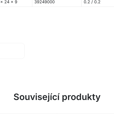
 x 24 x 9
39249000
0.2 / 0.2
Související produkty