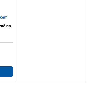
vač na