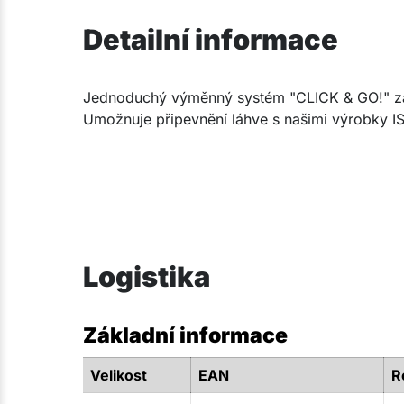
Detailní informace
Jednoduchý výměnný systém "CLICK & GO!" zaru
Umožnuje připevnění láhve s našimi výrobky I
Logistika
Základní informace
Velikost
EAN
R