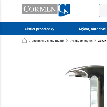
Čisticí prostředky
Mýdla, abrazivní
Zásobníky a dávkovače
Držáky na mýdla
CLICK&