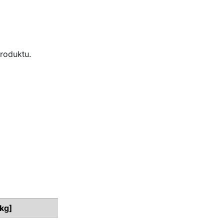
roduktu.
[kg]