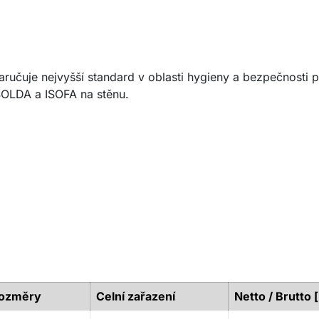
čuje nejvyšší standard v oblasti hygieny a bezpečnosti p
SOLDA a ISOFA na stěnu.
ozměry
Celní zařazení
Netto / Brutto 