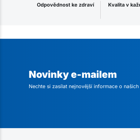
Odpovědnost ke zdraví
Kvalita v ka
Novinky e-mailem
Nechte si zasílat nejnovější informace o našic