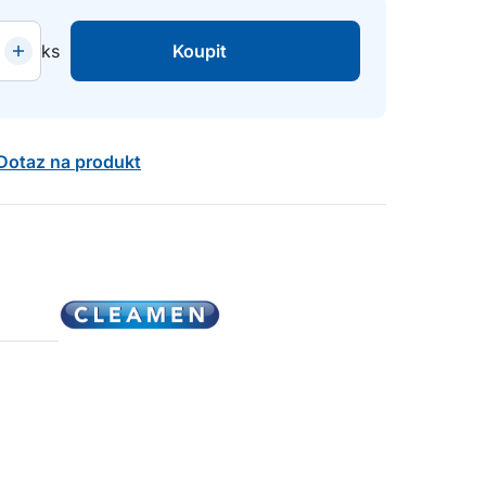
ks
Koupit
Dotaz na produkt