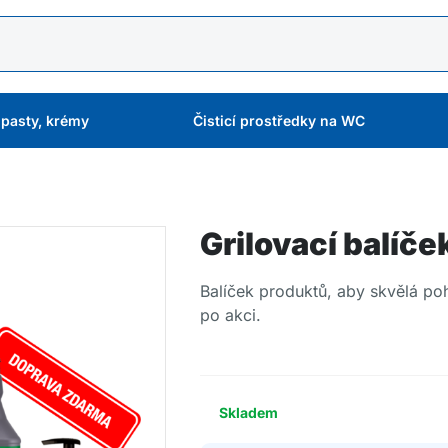
 pasty, krémy
Čisticí prostředky na WC
Grilovací balíče
Balíček produktů, aby skvělá poh
po akci.
Skladem