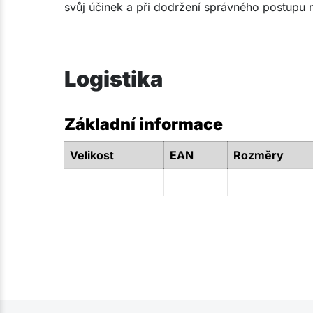
svůj účinek a při dodržení správného postupu
Logistika
Základní informace
Velikost
EAN
Rozměry