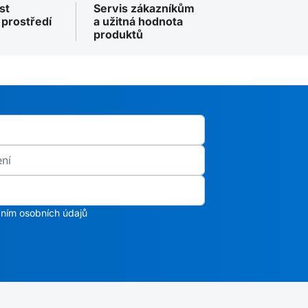
st
Servis zákazníkům
 prostředí
a užitná hodnota
produktů
ním osobních údajů