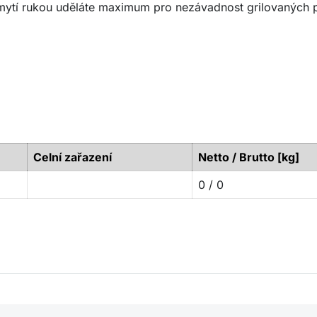
 mytí rukou uděláte maximum pro nezávadnost grilovaných 
Celní zařazení
Netto / Brutto [kg]
0 / 0