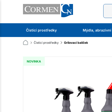
Čisticí prostředky
Mýdla, abrazivní
Čisticí prostředky
Grilovací balíček
NOVINKA