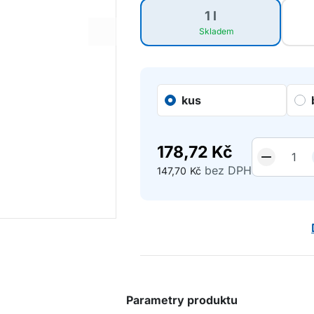
1 l
Skladem
kus
178,72
Kč
bez DPH
147,70
Kč
Parametry produktu