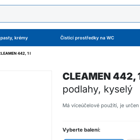
 pasty, krémy
Čisticí prostředky na WC
CLEAMEN 442, 1 l
CLEAMEN 442, 1
podlahy, kyselý
Má víceúčelové použití, je určen 
Vyberte balení: