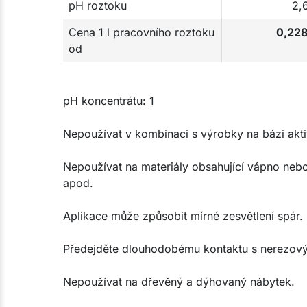
pH roztoku
2,
Cena 1 l pracovního roztoku
0,228
od
pH koncentrátu: 1
Nepoužívat v kombinaci s výrobky na bázi akti
Nepoužívat na materiály obsahující vápno nebo 
apod.
Aplikace může způsobit mírné zesvětlení spár.
Předejděte dlouhodobému kontaktu s nerezový
Nepoužívat na dřevěný a dýhovaný nábytek.