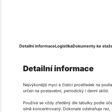
Detailní informace
Logistika
Dokumenty ke staž
Detailní informace
Nejvýkonější mycí a čistící prostředek na podl
určen na postavební, periodický i denní úklid.
Používá se vždy zředěný dle tabulky podle účelu 
silně koncentrovaný. Dokonale odstraňuje rez, 