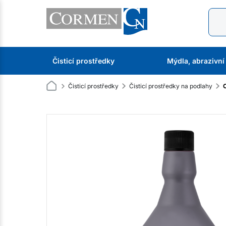
Čisticí prostředky
Mýdla, abrazivní
Čisticí prostředky
Čisticí prostředky na podlahy