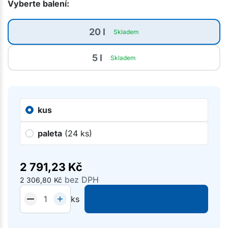
Vyberte balení:
20 l
Skladem
5 l
Skladem
kus
paleta
(24 ks)
2 791,23
Kč
bez DPH
2 306,80
Kč
ks