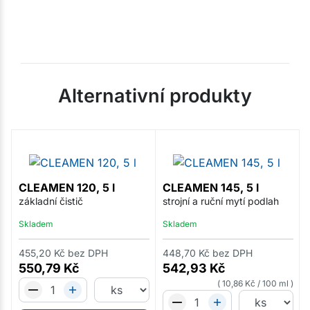
Alternativní produkty
CLEAMEN 120, 5 l
CLEAMEN 145, 5 l
základní čistič
strojní a ruční mytí podlah
Skladem
Skladem
455,20
Kč
bez DPH
448,70
Kč
bez DPH
550,79
Kč
542,93
Kč
10,86
Kč
/
100 ml