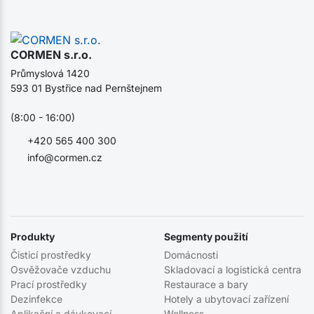
CORMEN s.r.o.
Průmyslová 1420
593 01 Bystřice nad Pernštejnem
(8:00 - 16:00)
+420 565 400 300
info@cormen.cz
Produkty
Segmenty použití
Čisticí prostředky
Domácnosti
Osvěžovače vzduchu
Skladovací a logistická centra
Prací prostředky
Restaurace a bary
Dezinfekce
Hotely a ubytovací zařízení
Aplikační a dávkovací
Wellness