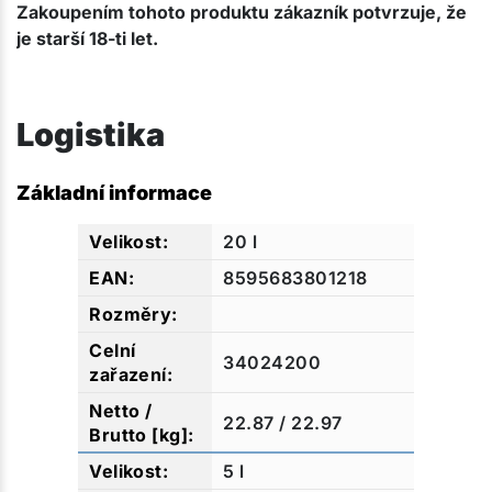
Zakoupením tohoto produktu zákazník potvrzuje, že
je starší 18-ti let.
Logistika
Základní informace
20 l
8595683801218
34024200
22.87 / 22.97
5 l