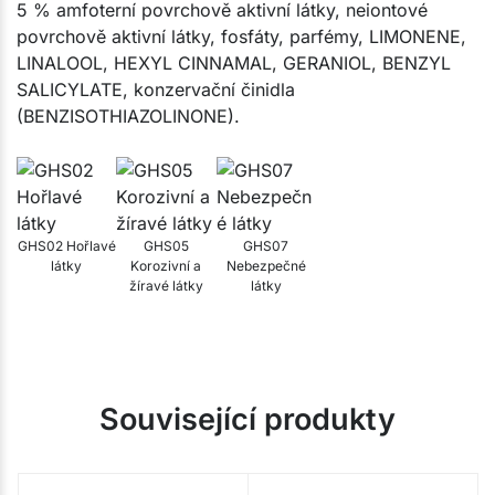
5 % amfoterní povrchově aktivní látky, neiontové
povrchově aktivní látky, fosfáty, parfémy, LIMONENE,
LINALOOL, HEXYL CINNAMAL, GERANIOL, BENZYL
SALICYLATE, konzervační činidla
(BENZISOTHIAZOLINONE).
GHS02 Hořlavé
GHS05
GHS07
látky
Korozivní a
Nebezpečné
žíravé látky
látky
Související produkty