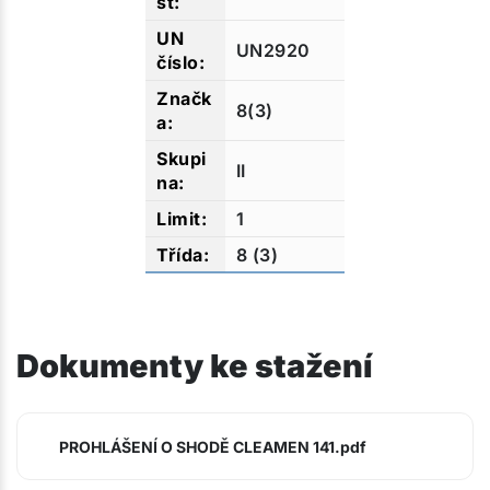
UN2920
8(3)
II
1
8 (3)
Dokumenty ke stažení
PROHLÁŠENÍ O SHODĚ CLEAMEN 141.pdf