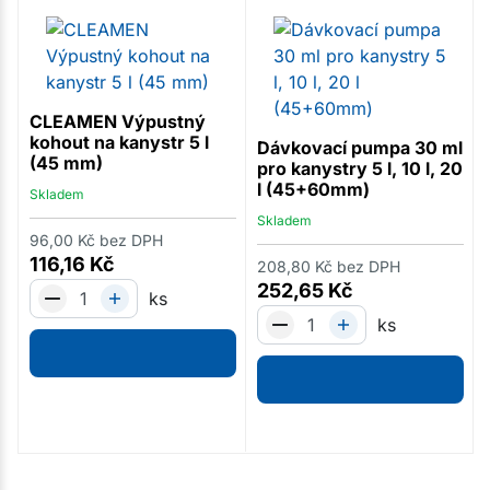
CLEAMEN Výpustný
kohout na kanystr 5 l
Dávkovací pumpa 30 ml
(45 mm)
pro kanystry 5 l, 10 l, 20
l (45+60mm)
Skladem
Skladem
96,00
Kč
bez DPH
116,16
Kč
208,80
Kč
bez DPH
252,65
Kč
ks
ks