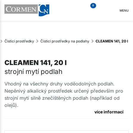
0
MENU
Čisticí prostředky
Čisticí prostředky na podlahy
CLEAMEN 141, 20 l
CLEAMEN 141, 20 l
strojní mytí podlah
Vhodný na všechny druhy voděodolných podlah.
Nepěnivý alkalický prostředek určený především pro
strojní mytí silně znečištěných podlah (například od
olejů).
více informací