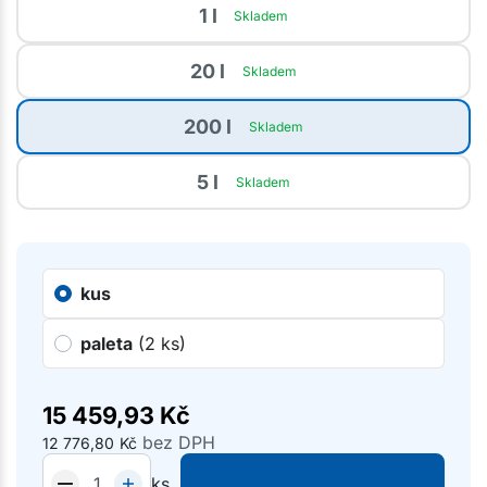
1 l
Skladem
20 l
Skladem
200 l
Skladem
5 l
Skladem
kus
paleta
(2 ks)
15 459,93
Kč
bez DPH
12 776,80
Kč
ks