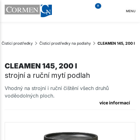
0
MENU
Čisticí prostředky
Čisticí prostředky na podlahy
CLEAMEN 145, 200 l
CLEAMEN 145, 200 l
strojní a ruční mytí podlah
Vhodný na strojní i ruční čištění všech druhů
voděodolných ploch.
více informací