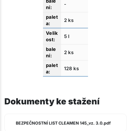
-
2 ks
5 l
2 ks
128 ks
Dokumenty ke stažení
BEZPEČNOSTNÍ LIST CLEAMEN 145_vz. 3.0.pdf