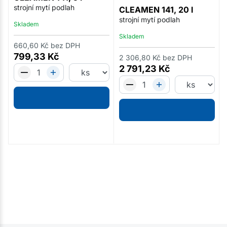
strojní mytí podlah
CLEAMEN 141, 20 l
strojní mytí podlah
Skladem
Skladem
660,60
Kč
bez DPH
799,33
Kč
2 306,80
Kč
bez DPH
2 791,23
Kč