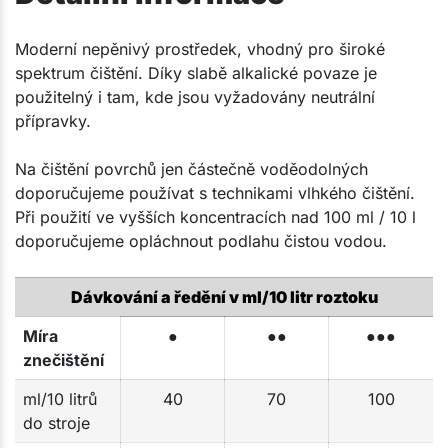
Moderní nepěnivý prostředek, vhodný pro široké
spektrum čištění. Díky slabě alkalické povaze je
použitelný i tam, kde jsou vyžadovány neutrální
přípravky.
Na čištění povrchů jen částečně voděodolných
doporučujeme používat s technikami vlhkého čištění.
Při použití ve vyšších koncentracích nad 100 ml / 10 l
doporučujeme opláchnout podlahu čistou vodou.
Dávkování a ředění v ml/10 litr roztoku
Míra
●
●●
●●●
znečištění
ml/10 litrů
40
70
100
do stroje