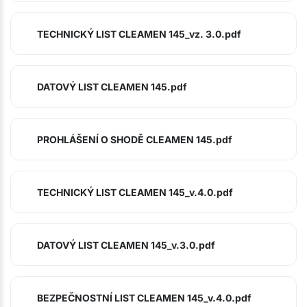
TECHNICKÝ LIST CLEAMEN 145_vz. 3.0.pdf
DATOVÝ LIST CLEAMEN 145.pdf
PROHLÁŠENÍ O SHODĚ CLEAMEN 145.pdf
TECHNICKÝ LIST CLEAMEN 145_v.4.0.pdf
DATOVÝ LIST CLEAMEN 145_v.3.0.pdf
BEZPEČNOSTNÍ LIST CLEAMEN 145_v.4.0.pdf