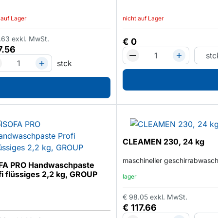
 auf Lager
nicht auf Lager
.63
exkl. MwSt.
€
0
7.56
stck
CLEAMEN 230, 24 kg
maschineller geschirrabwasc
FA PRO Handwaschpaste
fi flüssiges 2,2 kg, GROUP
lager
€
98.05
exkl. MwSt.
€
117.66