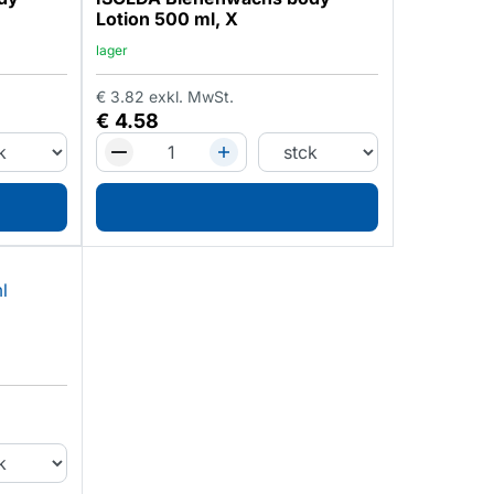
Lotion 500 ml, X
lager
€
3.82
exkl. MwSt.
€
4.58