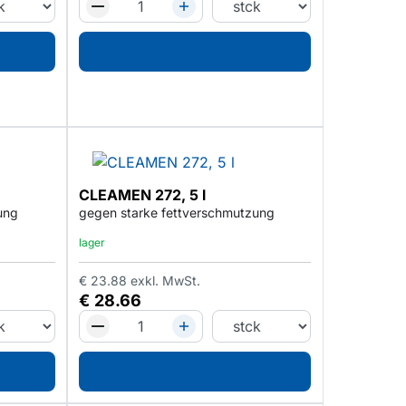
CLEAMEN 272, 5 l
ung
gegen starke fettverschmutzung
lager
€
23.88
exkl. MwSt.
€
28.66