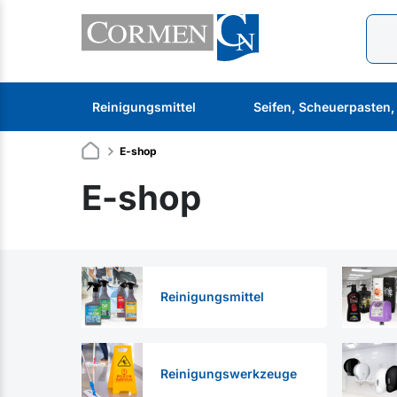
Reinigungsmittel
Seifen, Scheuerpasten
E-shop
E-shop
Reinigungsmittel
Reinigungswerkzeuge