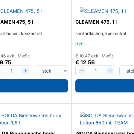
AMEN 475, 5 l
CLEAMEN 475, 1 l
tärflächen, konzentrat
sanitärflächen, konzentrat
lager
.46
exkl. MwSt.
€
10.47
exkl. MwSt.
9.75
€
12.56
LDA Bienenwachs body
ISOLDA Bienenwachs bo