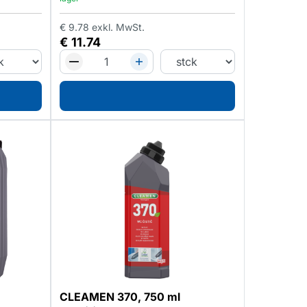
€
9.78
exkl. MwSt.
€
11.74
CLEAMEN 370, 750 ml