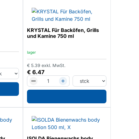
KRYSTAL Für Backöfen, Grills
und Kamine 750 ml
lager
€
5.39
exkl. MwSt.
€
6.47
dy
ISOLDA Bienenwachs body