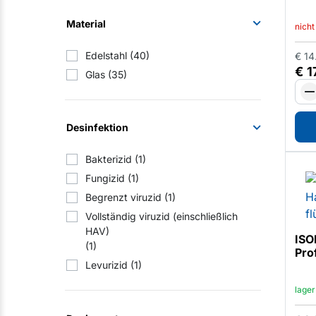
Material
nicht
Edelstahl
(40)
€
14
€
1
Glas
(35)
Desinfektion
Bakterizid
(1)
Fungizid
(1)
Begrenzt viruzid
(1)
Vollständig viruzid (einschließlich
HAV)
ISO
(1)
Pro
Levurizid
(1)
lager