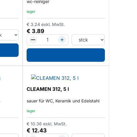
wc-reiniger
lager
€
3.24
exkl. MwSt.
€
3.89
CLEAMEN 312, 5 l
h
sauer für WC, Keramik und Edelstahl
lager
€
10.36
exkl. MwSt.
€
12.43