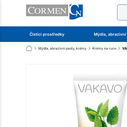
Čisticí prostředky
Mýdla, abrazivní
Mýdla, abrazivní pasty, krémy
Krémy na ruce
VA