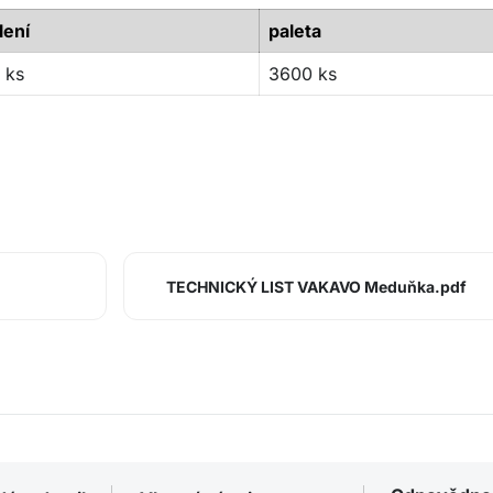
lení
paleta
 ks
3600 ks
TECHNICKÝ LIST VAKAVO Meduňka.pdf