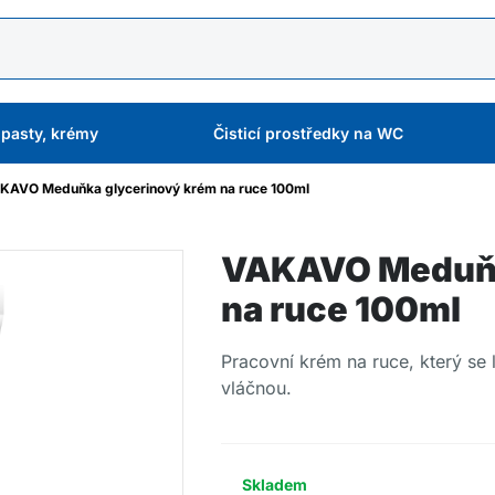
 pasty, krémy
Čisticí prostředky na WC
KAVO Meduňka glycerinový krém na ruce 100ml
VAKAVO Meduňk
na ruce 100ml
Pracovní krém na ruce, který se
vláčnou.
Skladem